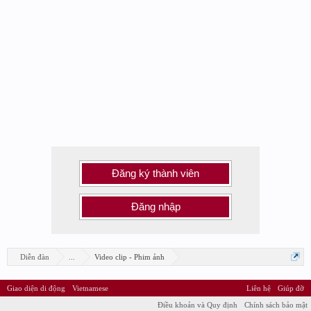
Đăng ký thành viên
Đăng nhập
Diễn đàn
...
Video clip - Phim ảnh
Giao diện di động
Vietnamese
Liên hệ
Giúp đỡ
Điều khoản và Quy định
Chính sách bảo mật