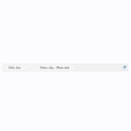
Diễn đàn
...
Video clip - Phim ảnh