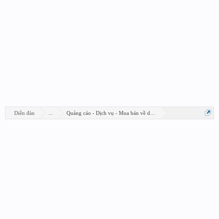
Diễn đàn
...
Quảng cáo - Dịch vụ - Mua bán về design