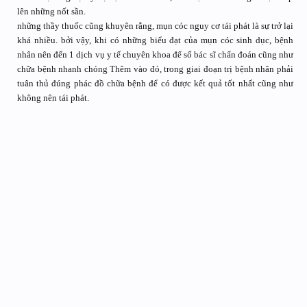
lên những nốt sần.
những thầy thuốc cũng khuyên rằng, mụn cóc nguy cơ tái phát là sự trở lại
khá nhiều. bởi vậy, khi có những biểu đạt của mụn cóc sinh dục, bệnh
nhân nên đến 1 dịch vụ y tế chuyên khoa để số bác sĩ chẩn đoán cũng như
chữa bệnh nhanh chóng Thêm vào đó, trong giai đoạn trị bệnh nhân phải
tuân thủ đúng phác đồ chữa bệnh để có được kết quả tốt nhất cũng như
không nên tái phát.