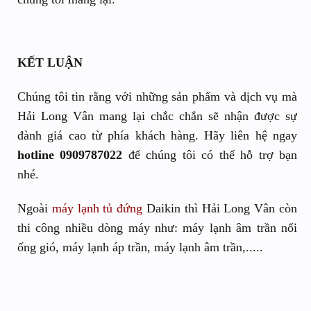
KẾT LUẬN
Chúng tôi tin rằng với những sản phẩm và dịch vụ mà
Hải Long Vân mang lại chắc chắn sẽ nhận được sự
đành giá cao từ phía khách hàng. Hãy liên hệ ngay
hotline 0909787022
để chúng tôi có thể hỗ trợ bạn
nhé.
Ngoài
máy lạnh tủ đứng
Daikin thì Hải Long Vân còn
thi công nhiều dòng máy như: máy lạnh âm trần nối
ống gió, máy lạnh áp trần, máy lạnh âm trần,.....