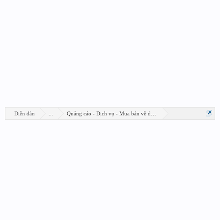
Diễn đàn
...
Quảng cáo - Dịch vụ - Mua bán về design