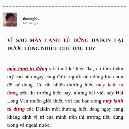
thuonghlv
Mới đăng kí
VÌ SAO
MÁY LẠNH TỦ ĐỨNG
DAIKIN LẠI
ĐƯỢC LÒNG NHIỀU CHỦ ĐẦU TƯ?
máy lạnh tủ đứng
với thiết kế hiện đại, có tính thẩm
mỹ cao nên ngày càng được người tiêu dùng lựa chọn
để sử dụng. Có rất nhiều thương hiệu
máy lạnh tủ
đứng
trên thị trường hiện nay, nhưng bài viết này Hải
Long Vân muốn giới thiệu với các bạn dòng
máy lạnh
tủ đứng
của Daikin một thương hiệu đang ngày càng
khẳng định vị trí của mình trên thị trường tiêu dùng
trong và ngoài nước.