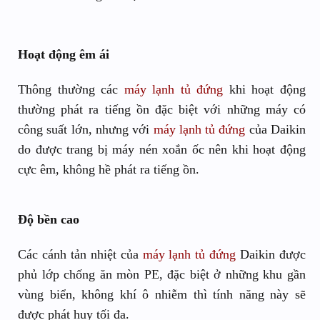
Hoạt động êm ái
Thông thường các
máy lạnh tủ đứng
khi hoạt động
thường phát ra tiếng ồn đặc biệt với những máy có
công suất lớn, nhưng với
máy lạnh tủ đứng
của Daikin
do được trang bị máy nén xoắn ốc nên khi hoạt động
cực êm, không hề phát ra tiếng ồn.
Độ bền cao
Các cánh tản nhiệt của
máy lạnh tủ đứng
Daikin được
phủ lớp chống ăn mòn PE, đặc biệt ở những khu gần
vùng biển, không khí ô nhiễm thì tính năng này sẽ
được phát huy tối đa.