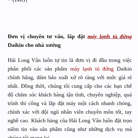
Đơn vị chuyên tư vấn, lắp đặt
máy lạnh tủ đứng
Daikin cho nhà xưởng
Hải Long Vân luôn tự tin là đơn vị đi đầu trong việc
phân phối các sản phẩm
máy lạnh tủ đứng
Daikin
chính hãng, đảm bảo xuất xứ rõ ràng với mức giá rẻ
nhất. Đồng thời, chúng tôi cung cấp cho các bạn chế
độ chăm sóc khách hàng tận tình, chuyên nghiệp, quá
trình thi công và lắp đặt máy một cách nhanh chóng,
chính xác với đội ngũ nhân viên chuyên môn tốt, tay
nghề cao. Khách hàng của Hải Long Vân luôn đặt trọn
niềm tin vào sản phẩm cũng như những dịch vụ mà
chúng tôi mang lại.