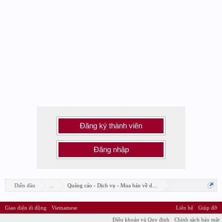
Đăng ký thành viên
Đăng nhập
Diễn đàn
...
Quảng cáo - Dịch vụ - Mua bán về design
Giao diện di động
Vietnamese
Liên hệ
Giúp đỡ
Điều khoản và Quy định
Chính sách bảo mật