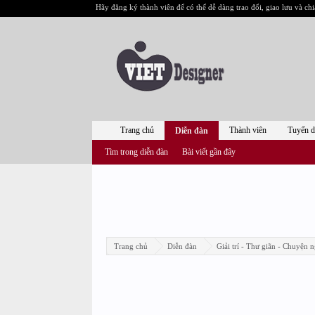
Hãy đăng ký thành viên để có thể dễ dàng trao đổi, giao lưu và chi
Trang chủ
Thành viên
Tuyển 
Diễn đàn
Tìm trong diễn đàn
Bài viết gần đây
Trang chủ
Diễn đàn
Giải trí - Thư giãn - Chuyện n