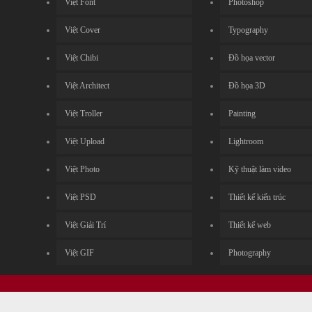
Việt Font
Photoshop
Việt Cover
Typography
Việt Chibi
Đồ họa vector
Việt Architect
Đồ họa 3D
Việt Troller
Painting
Việt Upload
Lightroom
Việt Photo
Kỹ thuật làm video
Việt PSD
Thiết kế kiến trúc
Việt Giải Trí
Thiết kế web
Việt GIF
Photography