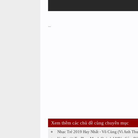
...
Xem thêm các chủ đề cùng chuyên mục
Nhạc Trẻ 2019 Hay Nhất - Vô Cùng (Vì Anh Th