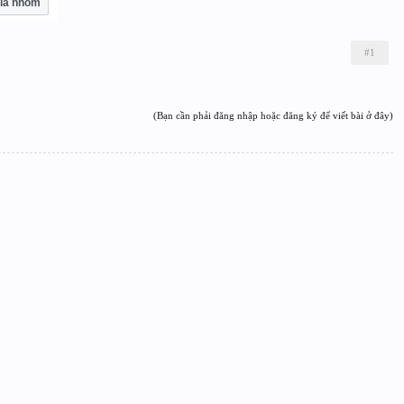
ia nhóm
#1
(Bạn cần phải đăng nhập hoặc đăng ký để viết bài ở đây)