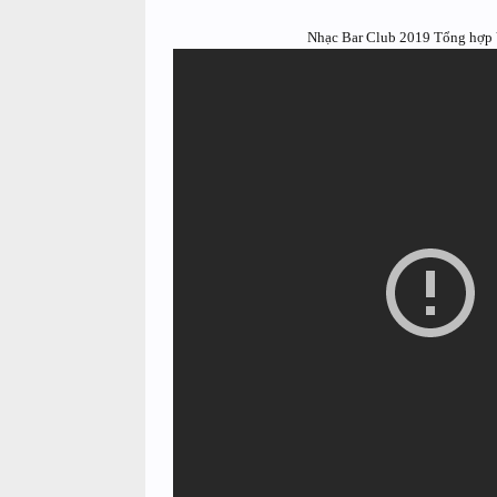
Nhạc Bar Club 2019 Tổng hợp 