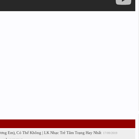
ương Em), Có Thể Không | LK Nhạc Trẻ Tâm Trạng Hay Nhất
17/09/2019