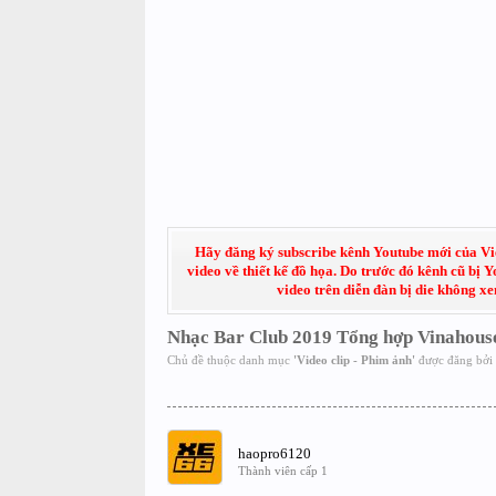
Hãy đăng ký subscribe kênh Youtube mới của Việt
video về thiết kế đồ họa. Do trước đó kênh cũ bị 
video trên diễn đàn bị die không x
Nhạc Bar Club 2019 Tổng hợp Vinahouse
Chủ đề thuộc danh mục
'
Video clip - Phim ảnh
'
được đăng bởi
haopro6120
Thành viên cấp 1