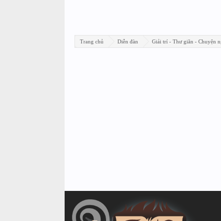
Trang chủ
Diễn đàn
Giải trí - Thư giãn - Chuyện n