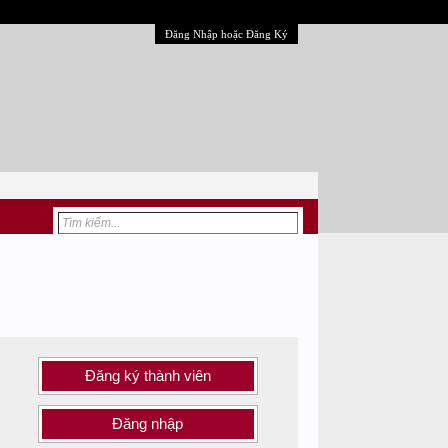
Đăng Nhập hoặc Đăng Ký
Đăng ký thành viên
Đăng nhập