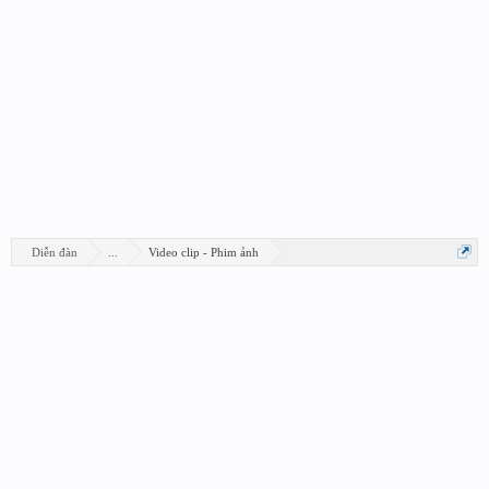
Diễn đàn
...
Video clip - Phim ảnh