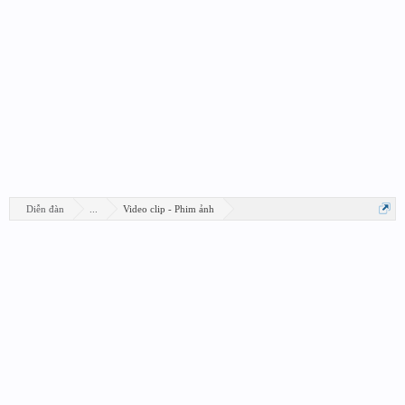
Diễn đàn
...
Video clip - Phim ảnh