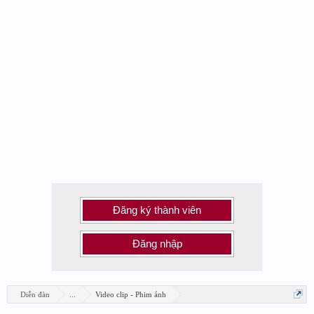
Đăng ký thành viên
Đăng nhập
Diễn đàn
...
Video clip - Phim ảnh