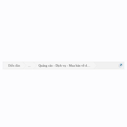
Diễn đàn
...
Quảng cáo - Dịch vụ - Mua bán về design