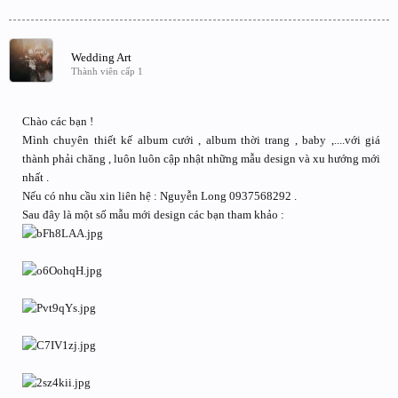
Wedding Art
Thành viên cấp 1
Chào các bạn !
Mình chuyên thiết kế album cưới , album thời trang , baby ,....với giá
thành phải chăng , luôn luôn cập nhật những mẫu design và xu hướng mới
nhất .
Nếu có nhu cầu xin liên hệ : Nguyễn Long 0937568292 .
Sau đây là một số mẫu mới design các bạn tham khảo :