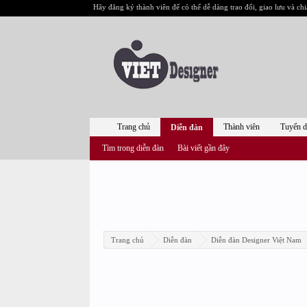
Hãy đăng ký thành viên để có thể dễ dàng trao đổi, giao lưu và chi
Trang chủ
Thành viên
Tuyển 
Diễn đàn
Tìm trong diễn đàn
Bài viết gần đây
Trang chủ
Diễn đàn
Diễn đàn Designer Việt Nam