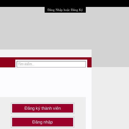
Đăng Nhập hoặc Đăng Ký
Đăng ký thành viên
Đăng nhập