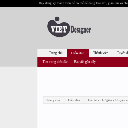
Hãy đăng ký thành viên để có thể dễ dàng trao đổi, giao lưu và chi
Trang chủ
Thành viên
Tuyển 
Diễn đàn
Tìm trong diễn đàn
Bài viết gần đây
Trang chủ
Diễn đàn
Giải trí - Thư giãn - Chuyện n