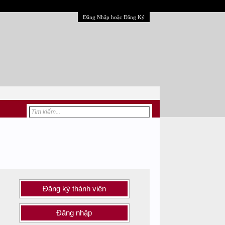
Đăng Nhập hoặc Đăng Ký
Đăng ký thành viên
Đăng nhập