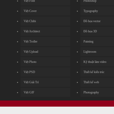
Việt Font
Photoshop
Việt Cover
Typography
Việt Chibi
Đồ họa vector
Việt Architect
Đồ họa 3D
Việt Troller
Painting
Việt Upload
Lightroom
Việt Photo
Kỹ thuật làm video
Việt PSD
Thiết kế kiến trúc
Việt Giải Trí
Thiết kế web
Việt GIF
Photography