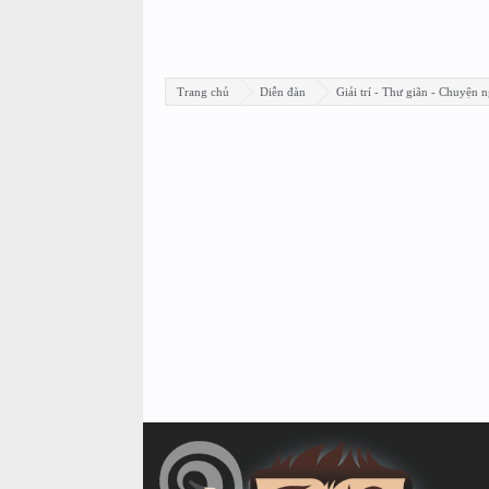
Trang chủ
Diễn đàn
Giải trí - Thư giãn - Chuyện n