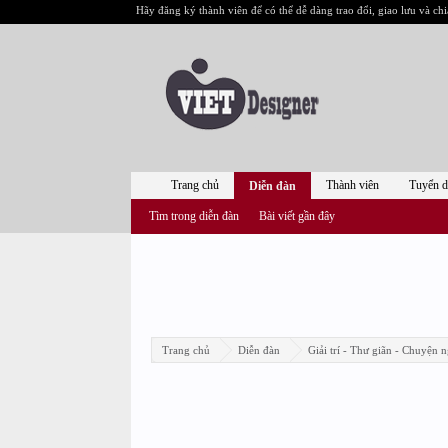
Hãy đăng ký thành viên để có thể dễ dàng trao đổi, giao lưu và chi
Trang chủ
Thành viên
Tuyển 
Diễn đàn
Tìm trong diễn đàn
Bài viết gần đây
Trang chủ
Diễn đàn
Giải trí - Thư giãn - Chuyện n