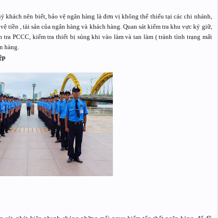
ý khách nên biết, bảo vệ ngân hàng là đơn vị không thể thiếu tại các chi nhánh,
ệ tiền , tài sản của ngân hàng và khách hàng. Quan sát kiểm tra khu vực ký giữ,
tra PCCC, kiểm tra thiết bị súng khi vào làm và tan làm ( tránh tình trạng mất
n hàng.
ệp