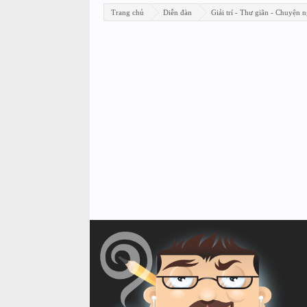
Trang chủ
Diễn đàn
Giải trí - Thư giãn - Chuyện n