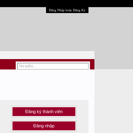
Đăng Nhập hoặc Đăng Ký
Đăng ký thành viên
Đăng nhập