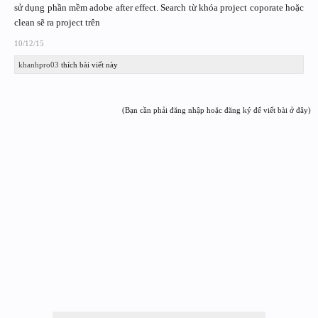
sử dụng phần mềm adobe after effect. Search từ khóa project coporate hoặc
clean sẽ ra project trên
10/12/15
khanhpro03
thích bài viết này
(Bạn cần phải đăng nhập hoặc đăng ký để viết bài ở đây)