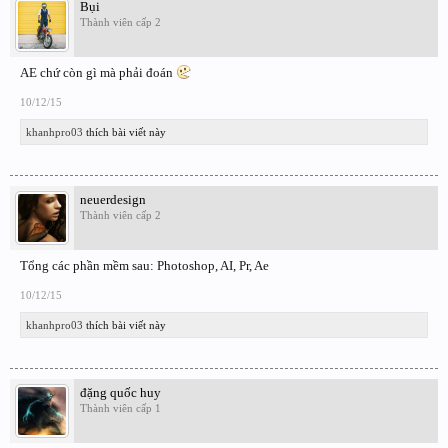
Bụi
Thành viên cấp 2
AE chứ còn gì mà phải đoán
10/12/15
khanhpro03
thích bài viết này
neuerdesign
Thành viên cấp 2
Tổng các phần mềm sau: Photoshop, AI, Pr, Ae
10/12/15
khanhpro03
thích bài viết này
đặng quốc huy
Thành viên cấp 1