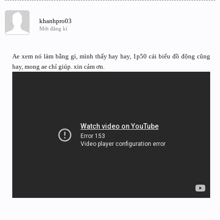
khanhpro03
Mới đăng kí
Ae xem nó làm bằng gì, mình thấy hay hay, 1p50 cái biểu đồ động cũng
hay, mong ae chỉ giúp. xin cảm ơn.