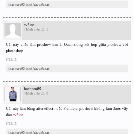
khanhpro03
thích bài viết này
svfuns
Thành viên cấp 1
Cái này chắc làm proshow bạn à. Quan trọng kết hợp giữa proshow với
photoshop.
8/12/15
khanhpro03
thích bài viết này
bachpro89
Thành viên cấp 3
Cái này làm bằng after effect hoặc Premiere, proshow không làm được vậy
đâu
svfuns
8/12/15
khanhpro03
thích bài viết này