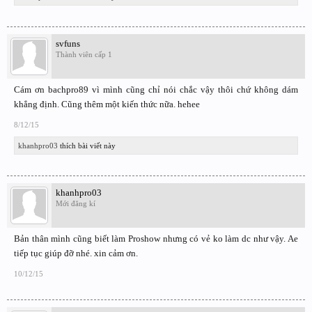
svfuns
Thành viên cấp 1
Cám ơn bachpro89 vì mình cũng chỉ nói chắc vậy thôi chứ không dám
khẳng định. Cũng thêm một kiến thức nữa. hehee
8/12/15
khanhpro03
thích bài viết này
khanhpro03
Mới đăng kí
Bản thân mình cũng biết làm Proshow nhưng có vẻ ko làm dc như vậy. Ae
tiếp tục giúp đỡ nhé. xin cảm ơn.
10/12/15