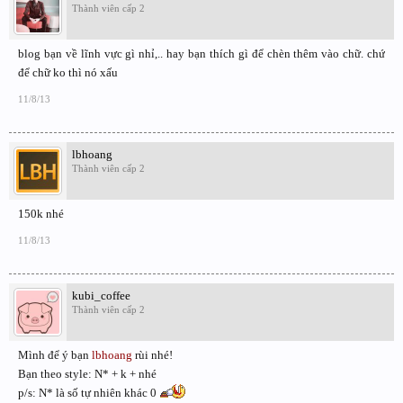
Thành viên cấp 2
blog bạn về lĩnh vực gì nhỉ,.. hay bạn thích gì để chèn thêm vào chữ. chứ
để chữ ko thì nó xấu
11/8/13
lbhoang
Thành viên cấp 2
150k nhé
11/8/13
kubi_coffee
Thành viên cấp 2
Mình để ý bạn
lbhoang
rùi nhé!
Bạn theo style: N* + k + nhé
p/s: N* là số tự nhiên khác 0