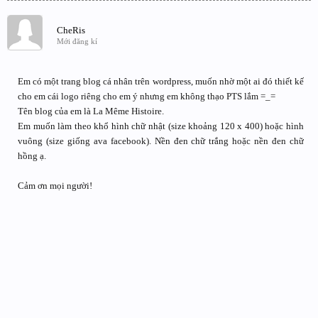
CheRis
Mới đăng kí
Em có một trang blog cá nhân trên wordpress, muốn nhờ một ai đó thiết kế
cho em cái logo riêng cho em ý nhưng em không thạo PTS lắm =_=
Tên blog của em là La Même Histoire.
Em muốn làm theo khổ hình chữ nhật (size khoảng 120 x 400) hoặc hình
vuông (size giống ava facebook). Nền đen chữ trắng hoặc nền đen chữ
hồng ạ.
Cảm ơn mọi người!