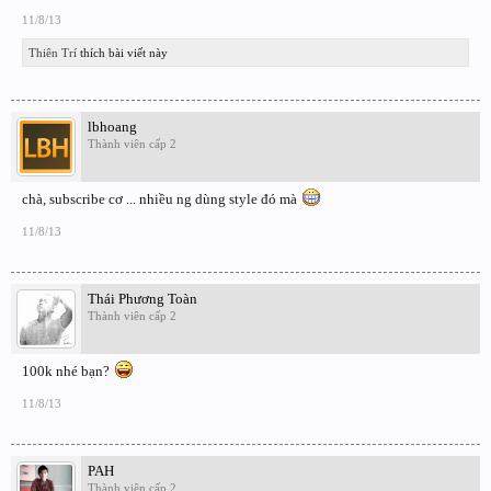
11/8/13
Thiên Trí
thích bài viết này
lbhoang
Thành viên cấp 2
chà, subscribe cơ ... nhiều ng dùng style đó mà
11/8/13
Thái Phương Toàn
Thành viên cấp 2
100k nhé bạn?
11/8/13
PAH
Thành viên cấp 2