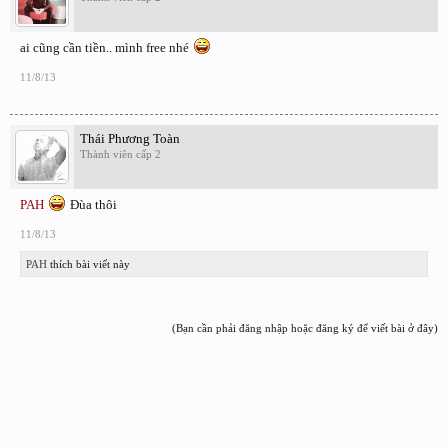
ai cũng cần tiền.. mình free nhé
11/8/13
Thái Phương Toàn
Thành viên cấp 2
PAH
Đùa thôi
11/8/13
PAH
thích bài viết này
(Bạn cần phải đăng nhập hoặc đăng ký để viết bài ở đây)