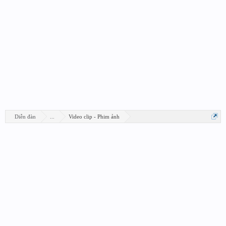
Diễn đàn
...
Video clip - Phim ảnh