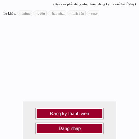
(Bạn cần phải đăng nhập hoặc đăng ký để viết bài ở đây)
Từ khóa:
anime
buồn
hay nhat
nhật bản
sexy
Đăng ký thành viên
Đăng nhập