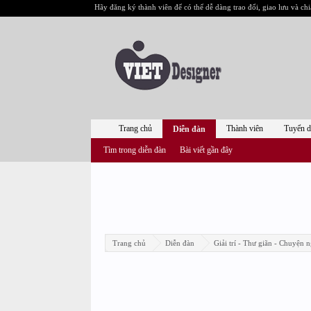
Hãy đăng ký thành viên để có thể dễ dàng trao đổi, giao lưu và chi
Trang chủ
Thành viên
Tuyển 
Diễn đàn
Tìm trong diễn đàn
Bài viết gần đây
Trang chủ
Diễn đàn
Giải trí - Thư giãn - Chuyện n