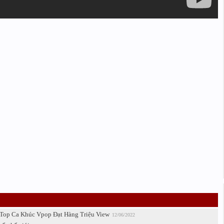
 Top Ca Khúc Vpop Đạt Hàng Triệu View
12/06/2022