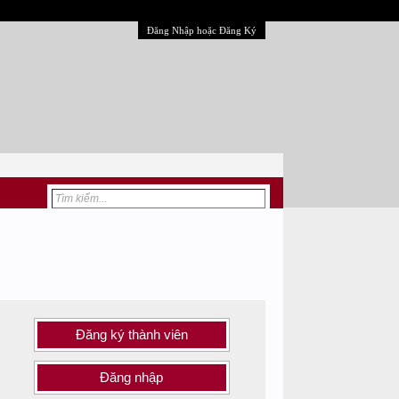
Đăng Nhập hoặc Đăng Ký
Đăng ký thành viên
Đăng nhập