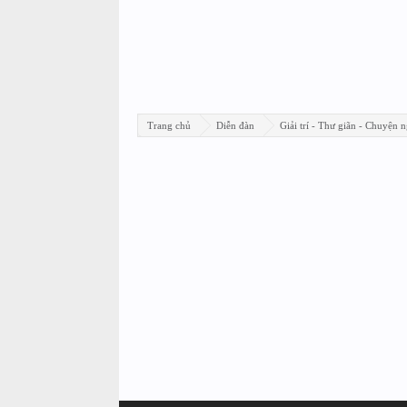
Trang chủ
Diễn đàn
Giải trí - Thư giãn - Chuyện n