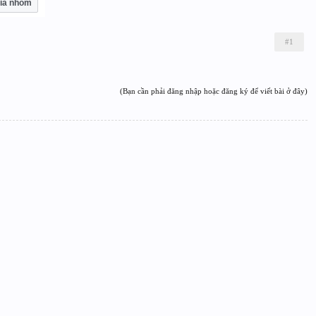
ia nhóm
#1
(Bạn cần phải đăng nhập hoặc đăng ký để viết bài ở đây)