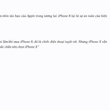
 nhìn táo bạo của Apple trong tương lai. iPhone 8 lại là sự an toàn của hiện
i lầm khi mua iPhone 8, đó là chiếc điện thoại tuyệt vời. Nhưng iPhone X vẫn
chắc chắn nên chọn iPhone X”