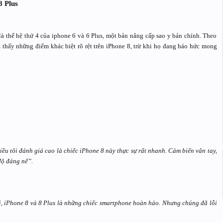
8 Plus
 thế hệ thứ 4 của iphone 6 và 6 Plus, một bản nâng cấp sao y bản chính. Theo
thấy những điểm khác biệt rõ rệt trên iPhone 8, trừ khi họ đang háo hức mong
ều tôi đánh giá cao là chiếc iPhone 8 này thực sự rất nhanh. Cảm biến vân tay,
độ đáng nể”.
ời, iPhone 8 và 8 Plus là những chiếc smartphone hoàn hảo. Nhưng chúng đã lỗi