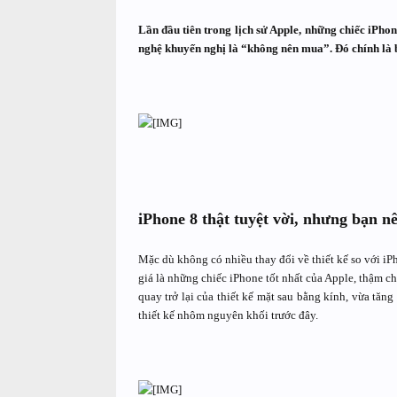
Lần đầu tiên trong lịch sử Apple, những chiếc iPho
nghệ khuyến nghị là “không nên mua”. Đó chính là b
iPhone 8 thật tuyệt vời, nhưng bạn 
Mặc dù không có nhiều thay đổi về thiết kế so với iP
giá là những chiếc iPhone tốt nhất của Apple, thậm ch
quay trở lại của thiết kế mặt sau bằng kính, vừa tă
thiết kế nhôm nguyên khối trước đây.