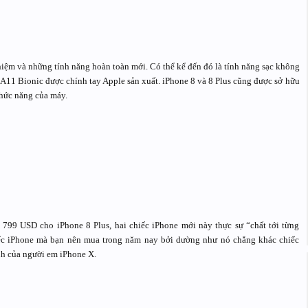
nghiệm và những tính năng hoàn toàn mới. Có thể kể đến đó là tính năng sạc không
p A11 Bionic được chính tay Apple sản xuất. iPhone 8 và 8 Plus cũng được sở hữu
chức năng của máy.
799 USD cho iPhone 8 Plus, hai chiếc iPhone mới này thực sự “chất tới từng
ếc iPhone mà bạn nên mua trong năm nay bởi dường như nó chẳng khác chiếc
anh của người em iPhone X.