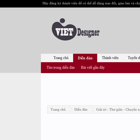
Hãy đăng ký thành viên để có thể dễ dàng trao đổi, giao lưu và chi
Trang chủ
Thành viên
Tuyển 
Diễn đàn
Tìm trong diễn đàn
Bài viết gần đây
Trang chủ
Diễn đàn
Giải trí - Thư giãn - Chuyện n