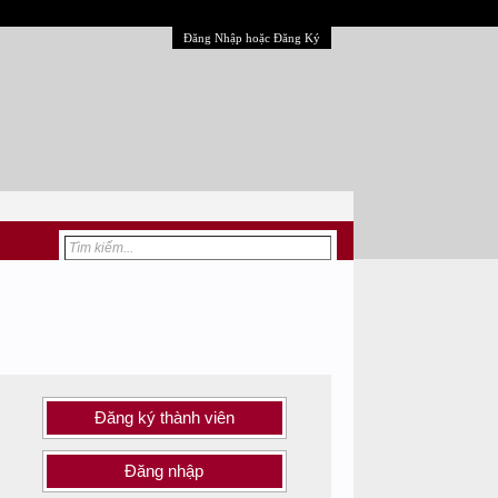
Đăng Nhập hoặc Đăng Ký
Đăng ký thành viên
Đăng nhập