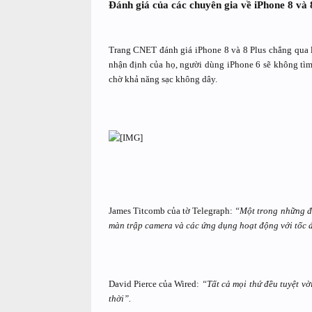
Đánh giá của các chuyên gia về iPhone 8 và 
Trang CNET đánh giá iPhone 8 và 8 Plus chẳng qua là
nhận định của họ, người dùng iPhone 6 sẽ không tìm 
chờ khả năng sạc không dây.
James Titcomb của tờ Telegraph:
“Một trong những đi
màn trập camera và các ứng dụng hoạt động với tốc 
David Pierce của Wired:
“Tất cả mọi thứ đều tuyệt v
thời”.