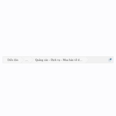
Diễn đàn
...
Quảng cáo - Dịch vụ - Mua bán về design