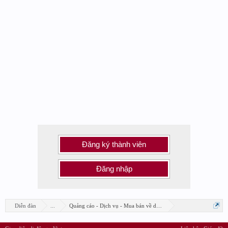
Đăng ký thành viên
Đăng nhập
Diễn đàn
...
Quảng cáo - Dịch vụ - Mua bán về design