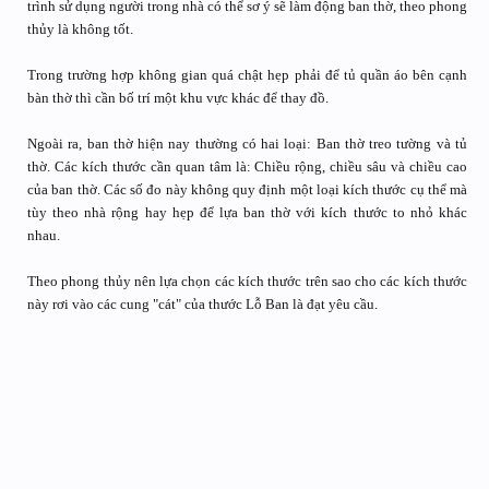
trình sử dụng người trong nhà có thể sơ ý sẽ làm động ban thờ, theo phong
thủy là không tốt.
Trong trường hợp không gian quá chật hẹp phải để tủ quần áo bên cạnh
bàn thờ thì cần bố trí một khu vực khác để thay đồ.
Ngoài ra, ban thờ hiện nay thường có hai loại: Ban thờ treo tường và tủ
thờ. Các kích thước cần quan tâm là: Chiều rộng, chiều sâu và chiều cao
của ban thờ. Các số đo này không quy định một loại kích thước cụ thể mà
tùy theo nhà rộng hay hẹp để lựa ban thờ với kích thước to nhỏ khác
nhau.
Theo phong thủy nên lựa chọn các kích thước trên sao cho các kích thước
này rơi vào các cung "cát" của thước Lỗ Ban là đạt yêu cầu.