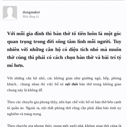
dungmaket
Mới đăng kí
Với mỗi gia đình thì bàn thờ tổ tiên luôn là một góc
quan trọng trong đời sống tâm linh mỗi người. Tuy
nhiên với những căn hộ có diện tích nhỏ mà muốn
thờ cúng thì phải có cách chọn bàn thờ và bài trí tỷ
mỉ hơn.
Với những căn hộ nhỏ, các không gian như giường ngủ, bếp, phòng
khách... chung nhau thì việc bố trí
nội thất
bàn thờ trong không gian
chung này là không dễ.
Theo các chuyên gia phong thủy, nên hạn chế việc bố trí bàn thờ bên cạnh
tủ quần áo. Ngoài ra, nội thất phòng thờ cũng cần phải đảm bảo tính uy
nghiêm và trang trọng.
Theo chuyên gia phong thủy, trong một ngôi nhà, không gian thờ cúng là