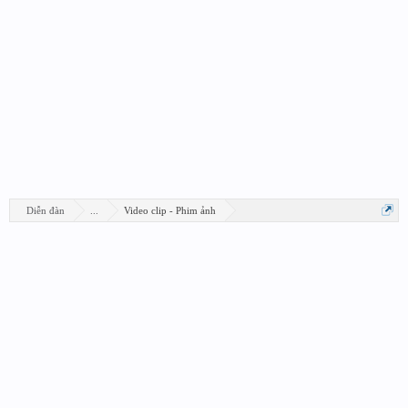
Diễn đàn
...
Video clip - Phim ảnh