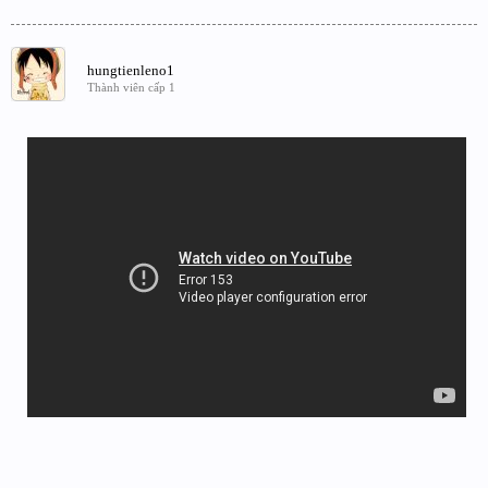
hungtienleno1
Thành viên cấp 1