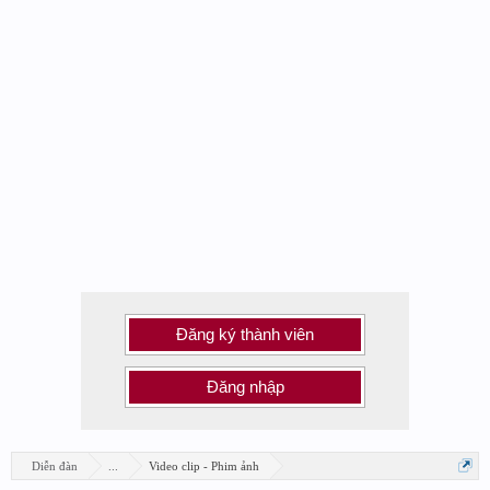
Đăng ký thành viên
Đăng nhập
Diễn đàn
...
Video clip - Phim ảnh