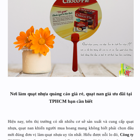
Nơi làm quạt nhựa quảng cáo giá rẻ, quạt nan giá ưu đãi tại
TPHCM bạn cần biết
Hiện nay, trên thị trường có rất nhiều cơ sở sản xuất và cung cấp quạt
nhựa, quạt nan khiến người mua hoang mang không biết phải chọn đâu
mới đúng đơn vị làm quạt nhựa uy tín nhất. Hiểu được nỗi lo đó,
Công ty