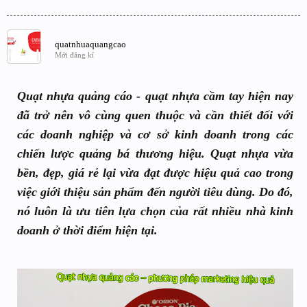
quatnhuaquangcao
Mới đăng kí
Quạt nhựa quảng cáo - quạt nhựa cầm tay hiện nay
đã trở nên vô cùng quen thuộc và cần thiết đối với
các doanh nghiệp và cơ sở kinh doanh trong các
chiến lược quảng bá thương hiệu. Quạt nhựa vừa
bền, đẹp, giá rẻ lại vừa đạt được hiệu quả cao trong
việc giới thiệu sản phẩm đến người tiêu dùng. Do đó,
nó luôn là ưu tiên lựa chọn của rất nhiều nhà kinh
doanh ở thời điểm hiện tại.