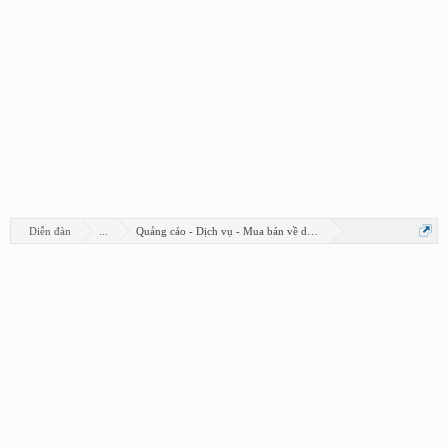
Diễn đàn
...
Quảng cáo - Dịch vụ - Mua bán về design