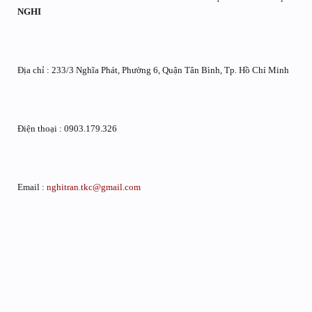
NGHI
Địa chỉ : 233/3 Nghĩa Phát, Phường 6, Quận Tân Bình, Tp. Hồ Chí Minh
Điện thoại : 0903.179.326
Email :
nghitran.tkc@gmail.com