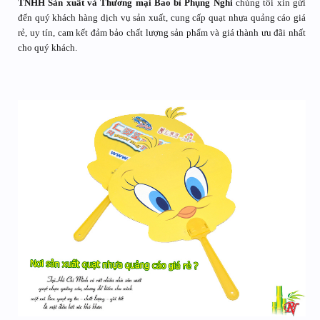
TNHH Sản xuất và Thương mại Bao bì Phụng Nghi
chúng tôi xin gửi
đến quý khách hàng dịch vụ sản xuất, cung cấp quạt nhựa quảng cáo giá
rẻ, uy tín, cam kết đảm bảo chất lượng sản phẩm và giá thành ưu đãi nhất
cho quý khách.