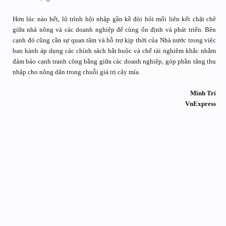
Hơn lúc nào hết, lộ trình hội nhập gần kề đòi hỏi mối liên kết chặt chẽ
giữa nhà nông và các doanh nghiệp để cùng ổn định và phát triển. Bên
cạnh đó cũng cần sự quan tâm và hỗ trợ kịp thời của Nhà nước trong việc
ban hành áp dụng các chính sách bắt buộc và chế tài nghiêm khắc nhằm
đảm bảo cạnh tranh công bằng giữa các doanh nghiệp, góp phần tăng thu
nhập cho nông dân trong chuỗi giá trị cây mía.
Minh Trí
VnExpress