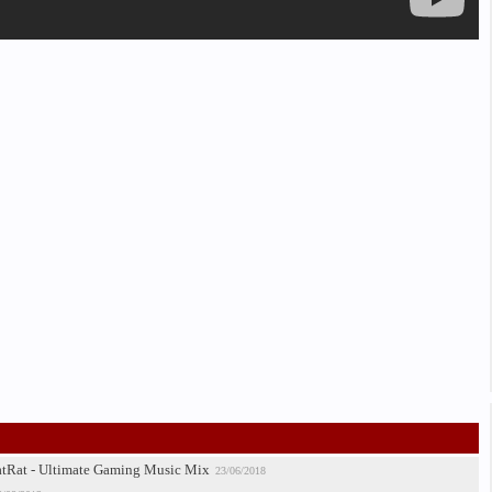
atRat - Ultimate Gaming Music Mix
23/06/2018