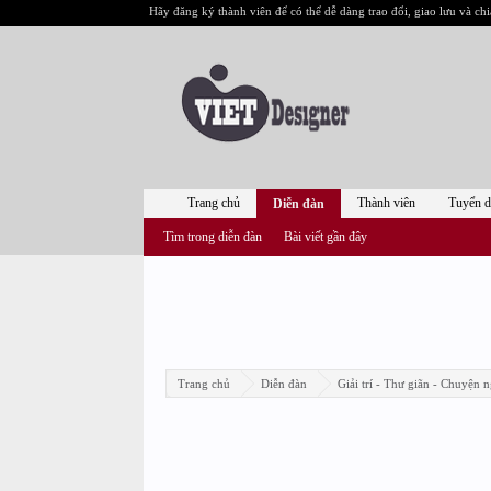
Hãy đăng ký thành viên để có thể dễ dàng trao đổi, giao lưu và chi
Trang chủ
Thành viên
Tuyển 
Diễn đàn
Tìm trong diễn đàn
Bài viết gần đây
Trang chủ
Diễn đàn
Giải trí - Thư giãn - Chuyện n