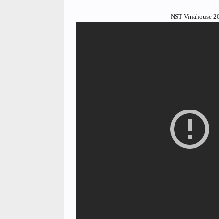
NST Vinahouse 20