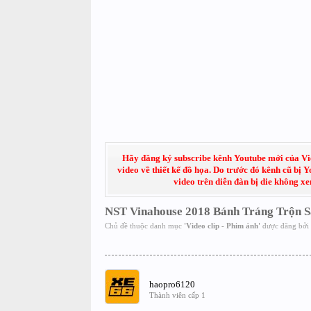
Hãy đăng ký subscribe kênh Youtube mới của Việt
video về thiết kế đồ họa. Do trước đó kênh cũ bị 
video trên diễn đàn bị die không x
NST Vinahouse 2018 Bánh Tráng Trộn S
Chủ đề thuộc danh mục
'
Video clip - Phim ảnh
'
được đăng bởi
haopro6120
Thành viên cấp 1