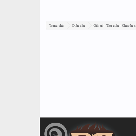
Trang chủ
Diễn đàn
Giải trí - Thư giãn - Chuyện n