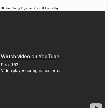
18 Bánh Tráng Trộn Sài Gòn - DJ Thanh Tay