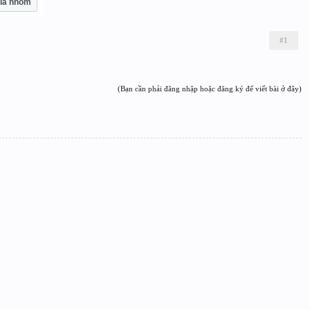
ia nhóm
#1
(Bạn cần phải đăng nhập hoặc đăng ký để viết bài ở đây)