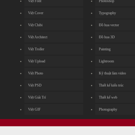
Việt Font
Photoshop
Việt Cover
Typography
Việt Chibi
Đồ họa vector
Việt Architect
Đồ họa 3D
Việt Troller
Painting
Việt Upload
Lightroom
Việt Photo
Kỹ thuật làm video
Việt PSD
Thiết kế kiến trúc
Việt Giải Trí
Thiết kế web
Việt GIF
Photography