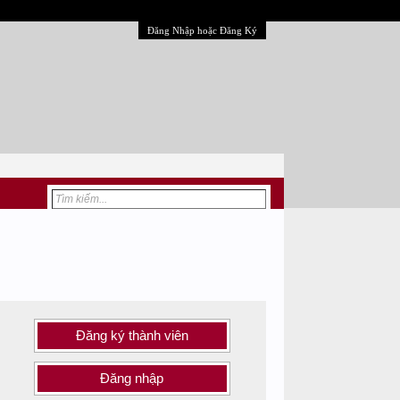
Đăng Nhập hoặc Đăng Ký
Đăng ký thành viên
Đăng nhập