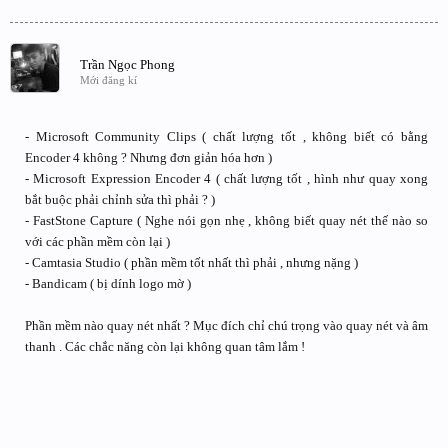
Trần Ngọc Phong
Mới đăng kí
- Microsoft Community Clips ( chất lượng tốt , không biết có bằng
Encoder 4 không ? Nhưng đơn giản hóa hơn )
- Microsoft Expression Encoder 4 ( chất lượng tốt , hình như quay xong
bắt buộc phải chỉnh sửa thì phải ? )
- FastStone Capture ( Nghe nói gọn nhẹ , không biết quay nét thế nào so
với các phần mềm còn lại )
- Camtasia Studio ( phần mềm tốt nhất thì phải , nhưng nặng )
- Bandicam ( bị dính logo mờ )
Phần mềm nào quay nét nhất ? Mục đích chỉ chú trọng vào quay nét và âm
thanh . Các chắc năng còn lại không quan tâm lắm !