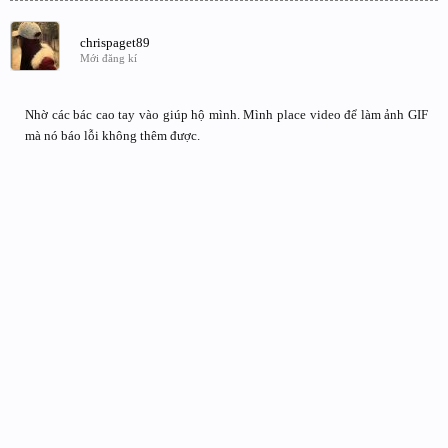
chrispaget89
Mới đăng kí
Nhờ các bác cao tay vào giúp hộ mình. Mình place video để làm ảnh GIF
mà nó báo lỗi không thêm được.