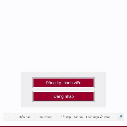
Đăng ký thành viên
Đăng nhập
...
Diễn đàn
Photoshop
Hỏi đáp - Xin xỏ - Thảo luận về Photoshop