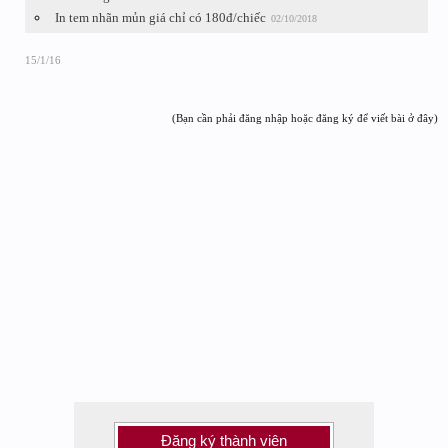
In tem nhãn mủn giá chỉ có 180đ/chiếc
02/10/2018
15/1/16
(Bạn cần phải đăng nhập hoặc đăng ký để viết bài ở đây)
Đăng ký thành viên