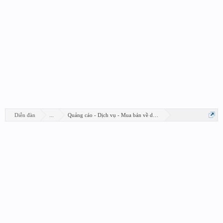
Diễn đàn
...
Quảng cáo - Dịch vụ - Mua bán về design