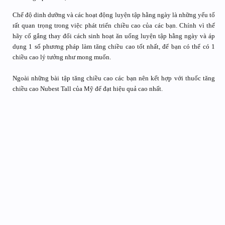
Chế độ dinh dưỡng và các hoạt động luyện tập hằng ngày là những yếu tố
rất quan trọng trong việc phát triển chiều cao của các bạn. Chính vì thế
hãy cố gắng thay đổi cách sinh hoạt ăn uống luyện tập hằng ngày và áp
dụng 1 số phương pháp làm tăng chiều cao tốt nhất, để bạn có thể có 1
chiều cao lý tưởng như mong muốn.
Ngoài những bài tập tăng chiều cao các bạn nên kết hợp với thuốc tăng
chiều cao Nubest Tall của Mỹ để đạt hiệu quả cao nhất.