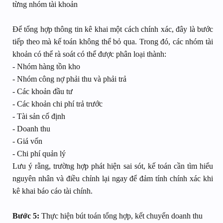
từng nhóm tài khoản
Để tổng hợp thông tin kê khai một cách chính xác, đây là bước
tiếp theo mà kế toán không thể bỏ qua. Trong đó, các nhóm tài
khoản có thể rà soát có thể được phân loại thành:
- Nhóm hàng tồn kho
- Nhóm công nợ phải thu và phải trả
- Các khoản đầu tư
- Các khoản chi phí trả trước
- Tài sản cố định
- Doanh thu
- Giá vốn
- Chi phí quản lý
Lưu ý rằng, trường hợp phát hiện sai sót, kế toán cần tìm hiểu
nguyên nhân và điều chỉnh lại ngay để đảm tính chính xác khi
kê khai báo cáo tài chính.
Bước 5:
Thực hiện bút toán tổng hợp, kết chuyển doanh thu