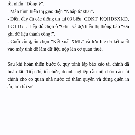
rồi nhấn “Đồng ý”.
- Màn hình hiển thị giao diện “Nhập tờ khai”.
- Điền đầy đủ các thông tin tại 03 biểu: CĐKT, KQHĐSXKD,
LCTTGT. Tiếp đó chọn ô “Ghi” và đợi hiển thị thông báo “Đã
ghi dữ liệu thành công!”.
- Cuối cùng, ấn chọn “Kết xuất XML” và lưu file đã kết xuất
vào máy tính để làm dữ liệu nộp lên cơ quan thuế.
Sau khi hoàn thiện bước 6, quy trình lập báo cáo tài chính đã
hoàn tất. Tiếp đó, tổ chức, doanh nghiệp cần nộp báo cáo tài
chính cho cơ quan nhà nước có thẩm quyền và đừng quên in
ấn, lưu hồ sơ.