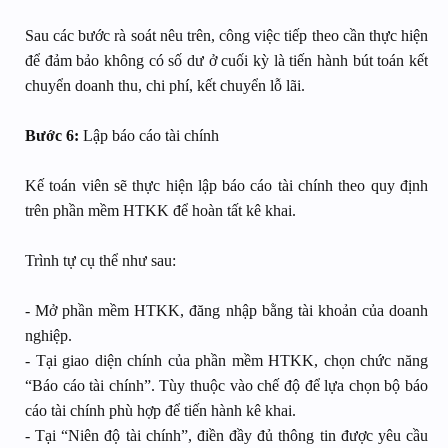
Sau các bước rà soát nêu trên, công việc tiếp theo cần thực hiện
để đảm bảo không có số dư ở cuối kỳ là tiến hành bút toán kết
chuyển doanh thu, chi phí, kết chuyển lỗ lãi.
Bước 6:
Lập báo cáo tài chính
Kế toán viên sẽ thực hiện lập báo cáo tài chính theo quy định
trên phần mềm HTKK để hoàn tất kê khai.
Trình tự cụ thể như sau:
- Mở phần mềm HTKK, đăng nhập bằng tài khoản của doanh
nghiệp.
- Tại giao diện chính của phần mềm HTKK, chọn chức năng
“Báo cáo tài chính”. Tùy thuộc vào chế độ để lựa chọn bộ báo
cáo tài chính phù hợp để tiến hành kê khai.
- Tại “Niên độ tài chính”, điền đầy đủ thông tin được yêu cầu