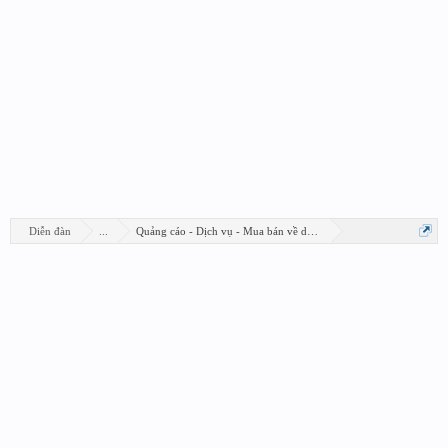
Diễn đàn
...
Quảng cáo - Dịch vụ - Mua bán về design