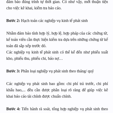
đảm bảo đúng trình tự thời gian. Có như vậy, mới thuận tiện
cho việc kê khai, kiểm tra báo cáo.
Bước 2:
Hạch toán các nghiệp vụ kinh tế phát sinh
Nhằm đảm bảo tính hợp lý, hợp lệ, hợp pháp của các chứng từ,
kế toán viên cần thực hiện kiểm tra dựa trên những chứng từ kế
toán đã sắp xếp trước đó.
Các nghiệp vụ kinh tế phát sinh có thể kể đến như phiếu xuất
kho, phiếu thu, phiếu chi, báo nợ…
Bước 3:
Phân loại nghiệp vụ phát sinh theo tháng/ quý
Các nghiệp vụ phát sinh bao gồm: chi phí trả trước, chi phí
khấu hao,... đều cần được phân loại rõ ràng để giúp việc kê
khai báo cáo tài chính được chuẩn chỉnh.
Bước 4:
Tiến hành rà soát, tổng hợp nghiệp vụ phát sinh theo