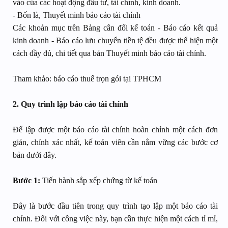
vào của các hoạt động đầu tư, tài chính, kinh doanh.
- Bốn là, Thuyết minh báo cáo tài chính
Các khoản mục trên Bảng cân đối kế toán - Báo cáo kết quả
kinh doanh - Báo cáo lưu chuyển tiền tệ đều được thể hiện một
cách đầy đủ, chi tiết qua bản Thuyết minh báo cáo tài chính.
Tham khảo: báo cáo thuế trọn gói tại TPHCM
2. Quy trình lập báo cáo tài chính
Để lập được một báo cáo tài chính hoàn chỉnh một cách đơn
giản, chính xác nhất, kế toán viên cần nắm vững các bước cơ
bản dưới đây.
Bước 1:
Tiến hành sắp xếp chứng từ kế toán
Đây là bước đầu tiên trong quy trình tạo lập một báo cáo tài
chính. Đối với công việc này, bạn cần thực hiện một cách tỉ mỉ,