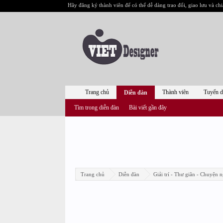
Hãy đăng ký thành viên để có thể dễ dàng trao đổi, giao lưu và chi
Trang chủ
Thành viên
Tuyển 
Diễn đàn
Tìm trong diễn đàn
Bài viết gần đây
Trang chủ
Diễn đàn
Giải trí - Thư giãn - Chuyện n