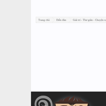
Trang chủ
Diễn đàn
Giải trí - Thư giãn - Chuyện n