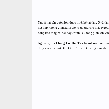
Ngoài hai sân vườn lớn được thiết kế tại tầng 5 và tầ
kết hợp không gian xanh tạo ra độ dịu cho mắt, Ngoà
công kéo rộng ra, nơi đây chính là không gian sân vư
Ngoài ra, tòa
Chung Cư The Two Residence
còn đượ
thủy, các căn được thiết kế từ 1 đến 3 phòng ngủ, đáp
...