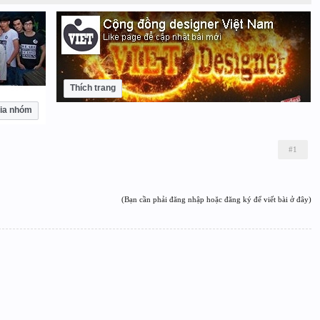
Thích trang
ia nhóm
#1
(Bạn cần phải đăng nhập hoặc đăng ký để viết bài ở đây)