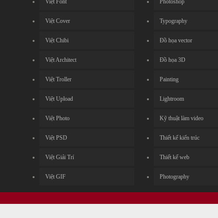
Việt Font
Photoshop
Việt Cover
Typography
Việt Chibi
Đồ họa vector
Việt Architect
Đồ họa 3D
Việt Troller
Painting
Việt Upload
Lightroom
Việt Photo
Kỹ thuật làm video
Việt PSD
Thiết kế kiến trúc
Việt Giải Trí
Thiết kế web
Việt GIF
Photography