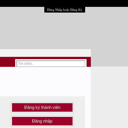
Đăng Nhập hoặc Đăng Ký
Đăng ký thành viên
Đăng nhập