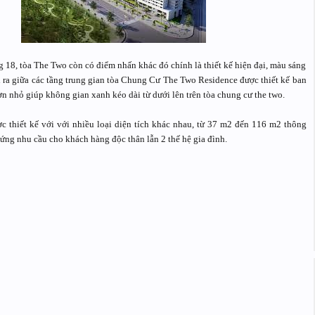
ng 18, tòa The Two còn có điểm nhấn khác đó chính là thiết kế hiện đại, màu sáng
i ra giữa các tầng trung gian tòa Chung Cư The Two Residence được thiết kế ban
ờn nhỏ giúp không gian xanh kéo dài từ dưới lên trên tòa chung cư the two.
c thiết kế với với nhiều loại diện tích khác nhau, từ 37 m2 đến 116 m2 thông
 ứng nhu cầu cho khách hàng độc thân lẫn 2 thế hệ gia đình.