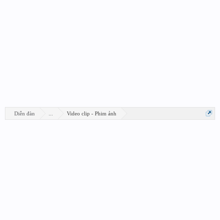
Diễn đàn
...
Video clip - Phim ảnh