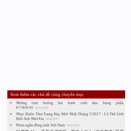
Xem thêm các chủ đề cùng chuyên mục
Những tình huống hài hước cười đau bụng phần
6/7/8/9/10
16/11/2019
Nhạc Buồn Tâm Trạng Hay Mới Nhất Tháng 5/2017 - Cả Thể Giới
Biết Anh Nhớ Em
24/05/2017
Phim ngắn đồng tính Việt Nam
24/07/2015