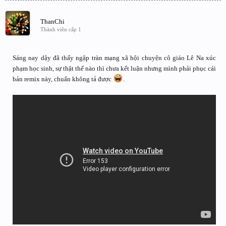
ThanChi
Thành viên cấp 1
Sáng nay dậy đã thấy ngập tràn mạng xã hội chuyện cô giáo Lê Na xúc
phạm học sinh, sự thật thế nào thì chưa kết luận nhưng mình phải phục cái
bản remix này, chuẩn không tả được
.