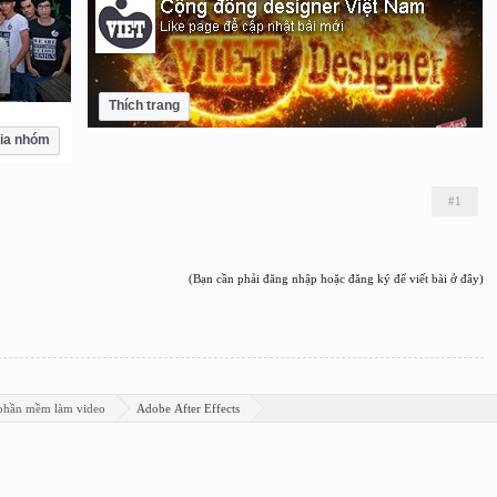
Thích trang
ia nhóm
#1
(Bạn cần phải đăng nhập hoặc đăng ký để viết bài ở đây)
phần mềm làm video
Adobe After Effects