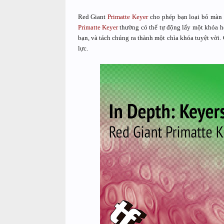
Red Giant
Primatte Keyer
cho phép bạn loại bỏ màn h
Primatte Keyer
thường có thể tự động lấy một khóa h
bạn, và tách chúng ra thành một chìa khóa tuyệt vời
lực.