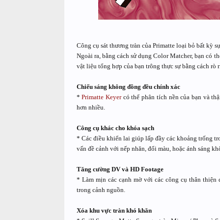
Công cụ sát thương tràn của Primatte loại bỏ bất kỳ s
Ngoài ra, bằng cách sử dụng Color Matcher, bạn có th
vật liệu tổng hợp của bạn trông thực sự bằng cách rò 
Chiếu sáng không đồng đều chính xác
*
Primatte Keyer
có thể phân tích nền của bạn và thậ
hơn nhiều.
Công cụ khác cho khóa sạch
* Các điều khiển lai giúp lấp đầy các khoảng trống tr
vấn đề cảnh với nếp nhăn, đổi màu, hoặc ánh sáng kh
Tăng cường DV và HD Footage
* Làm mịn các cạnh mờ với các công cụ thân thiện để
trong cảnh nguồn.
Xóa khu vực tràn khó khăn