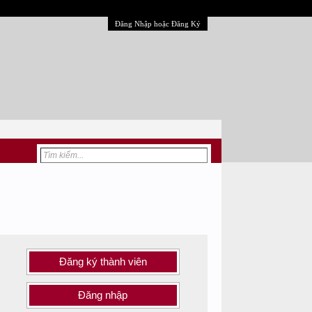
Đăng Nhập hoặc Đăng Ký
Đăng ký thành viên
Đăng nhập