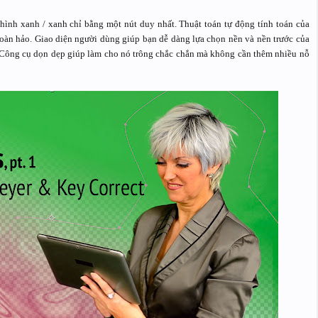
ình xanh / xanh chỉ bằng một nút duy nhất. Thuật toán tự động tính toán của
oàn hảo. Giao diện người dùng giúp bạn dễ dàng lựa chọn nền và nền trước của
. Công cụ dọn dẹp giúp làm cho nó trông chắc chắn mà không cần thêm nhiều nỗ