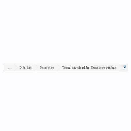
...
Diễn đàn
Photoshop
Trưng bày tác phẩm Photoshop của bạn