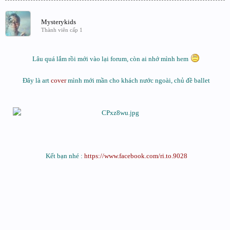
Mysterykids
Thành viên cấp 1
Lâu quá lắm rồi mới vào lại forum, còn ai nhớ mình hem
Đây là art
cover
mình mới mần cho khách nước ngoài, chủ đề ballet
Kết bạn nhé :
https://www.facebook.com/ri.to.9028