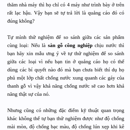
thăm nhà máy thì họ chỉ có 4 máy như trình bày ở trên
rất lạc hậu. Vậy bạn sẽ tự trả lời là quảng cáo đó có
đúng không?
Tự mình thử nghiệm để so sánh giữa các sản phẩm
cùng loại: Nếu là
sàn gỗ công nghiệp
chịu nước thì
bạn hãy xin mẫu ưng ý về tự thử nghiệm để so sánh
giữa các loại vì nếu bạn tin ở quảng cáo họ có thể
dùng các bí quyết nào đó mà bạn chưa biết thí dụ họ
phủ một lớp chất chống nước xung quanh các gáy của
thanh gỗ vì vậy khả năng chống nước sẽ cao hơn khả
năng thật sự của nó.
Nhưng cũng có những đặc điểm kỹ thuật quan trọng
khác không thể tự bạn thử nghiệm được như độ chống
mài mòn, độ chống bạc màu, độ chống lún xẹp khi kê