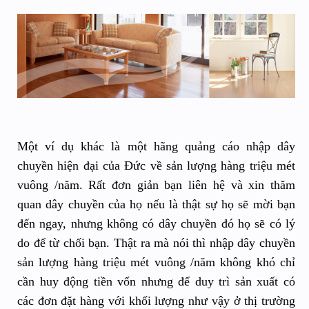
Một ví dụ khác là một hãng quảng cáo nhập dây
chuyền hiện đại của Đức về sản lượng hàng triệu mét
vuông /năm. Rất đơn giản bạn liên hệ và xin thăm
quan dây chuyền của họ nếu là thật sự họ sẽ mời bạn
đến ngay, nhưng không có dây chuyền đó họ sẽ có lý
do để từ chối bạn. Thật ra mà nói thì nhập dây chuyền
sản lượng hàng triệu mét vuông /năm không khó chỉ
cần huy động tiền vốn nhưng để duy trì sản xuất có
các đơn đặt hàng với khối lượng như vậy ở thị trường