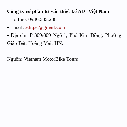
Công ty cổ phần tư vấn thiết kế ADI Việt Nam
- Hotline: 0936.535.238
- Email:
adi.jsc@gmail.com
- Địa chỉ: P 309/809 Ngõ 1, Phố Kim Đồng, Phường
Giáp Bát, Hoàng Mai, HN.
Nguồn: Vietnam MotorBike Tours