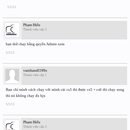
5/5/13
Phạm Hiếu
Thành viên cấp 3
bạn thử chạy bằng quyền Admin xem
5/5/13
vanthandl199x
Thành viên cấp 1
Bạn chỉ mình cách chạy với mình cài cs3 thì được cs5 + cs6 thì chạy song
thì nó không chạy đx hjx
5/5/13
Phạm Hiếu
Thành viên cấp 3