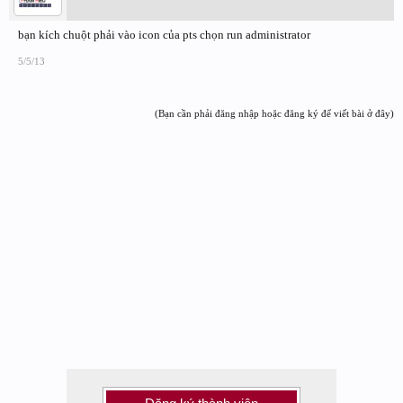
bạn kích chuột phải vào icon của pts chọn run administrator
5/5/13
(Bạn cần phải đăng nhập hoặc đăng ký để viết bài ở đây)