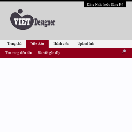
Đăng Nhập hoặc Đăng Ký
Trang chủ
Thành viên
Upload ảnh
Diễn đàn
Tìm trong diễn đàn
Bài viết gần đây