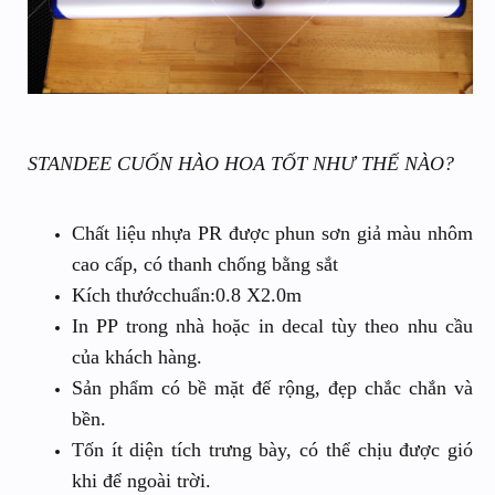
STANDEE CUỐN HÀO HOA TỐT NHƯ THẾ NÀO?
Chất liệu nhựa PR được phun sơn giả màu nhôm
cao cấp, có thanh chống bằng sắt
Kích thướcchuẩn:0.8 X2.0m
In PP trong nhà hoặc in decal tùy theo nhu cầu
của khách hàng.
Sản phẩm có bề mặt đế rộng, đẹp chắc chắn và
bền.
Tốn ít diện tích trưng bày, có thể chịu được gió
khi để ngoài trời.