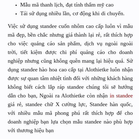
Mẫu mã thanh lịch, đạt tính thẩm mỹ cao
Tái sử dụng nhiều lần, cơ động khi di chuyển.
Việc sử dụng standee cuốn nhôm cao cấp luôn vì mẫu
mã đẹp, bền chắc nhưng giá thành lại rẻ, rất thích hợp
cho việc quảng cáo sản phẩm, dịch vụ ngoài ngoài
trời, tiết kiệm được chi phí quảng cáo cho doanh
nghiệp nhưng cũng không quên mang lại hiệu quả. Sử
dụng standee hào hoa cao cấp tại Alothietke luôn nhận
được sự quan tâm nhiệt tình đối với những khách hàng
không biết cách lắp ráp standee chúng tôi sẽ hướng
dẫn cho bạn, Ngoài ra Alothietke còn nhận
in standee
giá rẻ, standee chữ X cường lực, Standee hàn quốc,
với nhiều mẫu mã phong phú rất thích hợp để cho
doanh nghiệp bạn lựa chọn mẫu standee nào phù hợp
với thương hiệu bạn