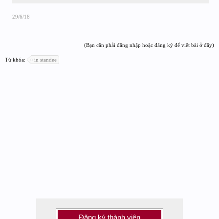
29/6/18
(Bạn cần phải đăng nhập hoặc đăng ký để viết bài ở đây)
Từ khóa:
in standee
Đăng ký thành viên