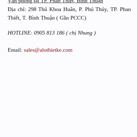
Văn phòng tại TP. Phan Thiết, Bình Thuận
Địa chỉ: 298 Thủ Khoa Huân, P. Phú Thủy, TP. Phan
Thiết, T. Bình Thuận ( Gần PCCC)
HOTLINE: 0905 813 186 ( chị Nhung )
Email:
sales@alothietke.com