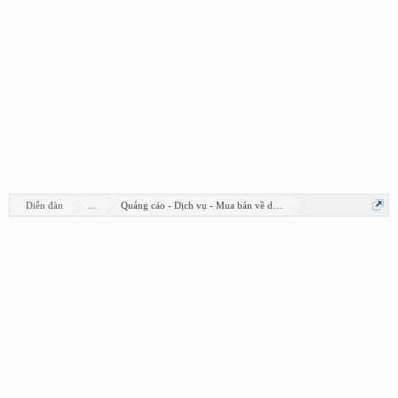
Diễn đàn
...
Quảng cáo - Dịch vụ - Mua bán về design