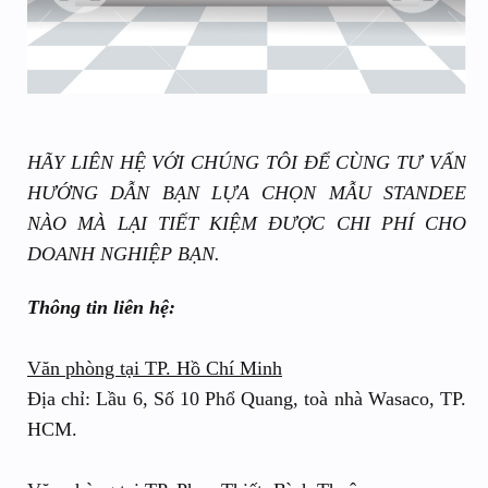
HÃY LIÊN HỆ VỚI CHÚNG TÔI ĐỂ CÙNG TƯ VẤN
HƯỚNG DẪN BẠN LỰA CHỌN MẪU STANDEE
NÀO MÀ LẠI TIẾT KIỆM ĐƯỢC CHI PHÍ CHO
DOANH NGHIỆP BẠN.
Thông tin liên hệ:
Văn phòng tại TP. Hồ Chí Minh
Địa chỉ: Lầu 6, Số 10 Phổ Quang, toà nhà Wasaco, TP.
HCM.