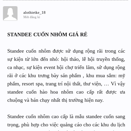
alothietke_18
Mới đăng kí
STANDEE CUỐN NHÔM GIÁ RẺ
Standee cuốn nhôm được sử dụng rộng rãi trong các
sự kiện từ lớn đến nhỏ: hội thảo, lễ hội truyền thống,
ca nhạc, sự kiện event hội chợ triển lãm, sử dụng rộng
rãi ở các khu trưng bày sản phẩm , khu mua sắm: mỹ
phẩm, resort spa, trang trí nội thất, thư viện, … Vì vậy
standee cuốn hào hoa nhôm cao cấp rất được ưa
chuộng và bán chạy nhất thị trường hiện nay.
Standee cuốn nhôm cao cấp là mẫu standee cuốn sang
trọng, phù hợp cho việc quảng cáo cho các khu du lịch