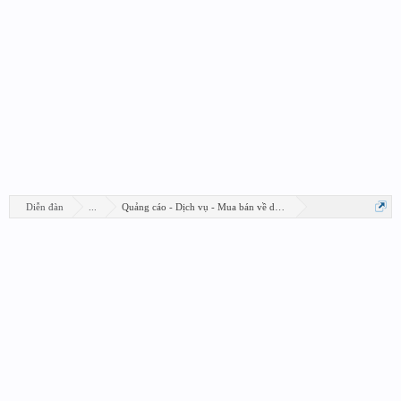
Diễn đàn
...
Quảng cáo - Dịch vụ - Mua bán về design