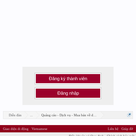
Đăng ký thành viên
Đăng nhập
Diễn đàn
...
Quảng cáo - Dịch vụ - Mua bán về design
Giao diện di động
Vietnamese
Liên hệ
Giúp đỡ