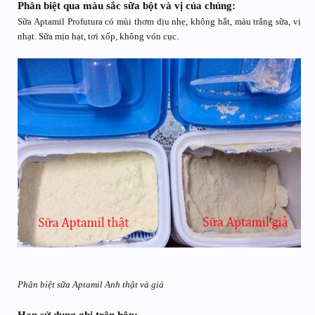
Phân biệt qua màu sắc sữa bột và vị của chúng:
Sữa Aptamil Profutura có mùi thơm dịu nhẹ, không hắt, màu trắng sữa, vị
nhạt. Sữa mịn hạt, tơi xốp, không vón cục.
Phân biệt sữa Aptamil Anh thật và giả
Hạn sử dụng ghi trên hộp: