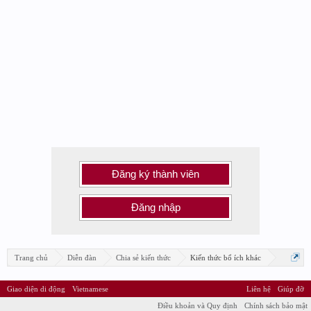
Đăng ký thành viên
Đăng nhập
Trang chủ
Diễn đàn
Chia sẻ kiến thức
Kiến thức bổ ích khác
Giao diện di động
Vietnamese
Liên hệ
Giúp đỡ
Điều khoản và Quy định
Chính sách bảo mật