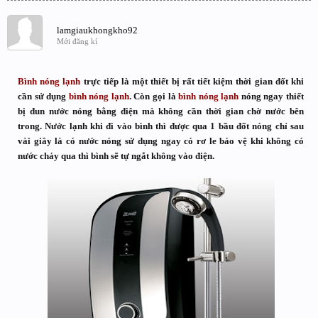
lamgiaukhongkho92
Mới đăng kí
Bình nóng lạnh
trực tiếp là một thiết bị rất tiết kiệm thời gian đốt khi
cần sử dụng
bình nóng lạnh
. Còn gọi là
bình nóng lạnh
nóng ngay thiết
bị đun nước nóng bằng điện mà không cần thời gian chờ nước bên
trong. Nước lạnh khi đi vào bình thì được qua 1 bầu đốt nóng chỉ sau
vài giây là có nước nóng sử dụng ngay có rơ le bảo vệ khi không có
nước chảy qua thì bình sẽ tự ngắt không vào điện.