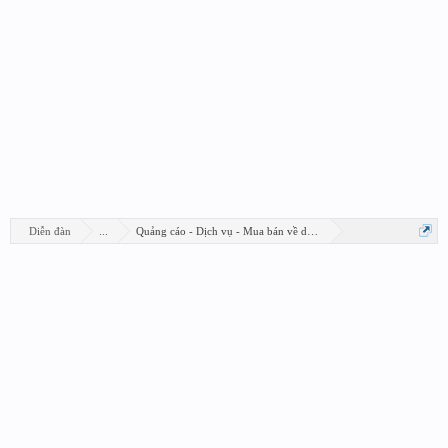
Diễn đàn
...
Quảng cáo - Dịch vụ - Mua bán về design