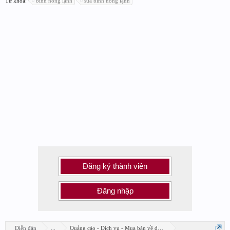
Từ khóa:
bình nóng lạnh
sưa bình nóng lạnh
Đăng ký thành viên
Đăng nhập
Diễn đàn
...
Quảng cáo - Dịch vụ - Mua bán về design