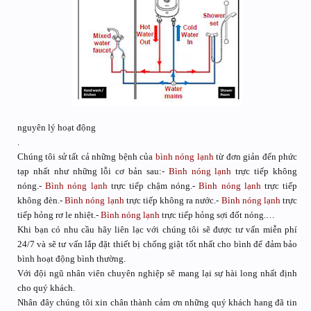
nguyên lý hoạt động
.
Chúng tôi sử tất cả những bệnh của
bình nóng lạnh
từ đơn giản đến phức
tạp nhất như những lỗi cơ bản sau:-
Bình nóng lạnh
trực tiếp không
nóng.-
Bình nóng lạnh
trực tiếp chậm nóng.-
Bình nóng lạnh
trực tiếp
không đèn.-
Bình nóng lạnh
trực tiếp không ra nước.-
Bình nóng lạnh
trực
tiếp hỏng rơ le nhiệt.-
Bình nóng lạnh
trực tiếp hỏng sợi đốt nóng.…
Khi bạn có nhu cầu hãy liên lạc với chúng tôi sẽ được tư vấn miễn phí
24/7 và sẽ tư vấn lắp đặt thiết bị chống giật tốt nhất cho bình để đảm bảo
bình hoạt động bình thường.
Với đội ngũ nhân viên chuyên nghiệp sẽ mang lại sự hài long nhất định
cho quý khách.
Nhân đây chúng tôi xin chân thành cảm ơn những quý khách hang đã tin