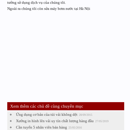
tưởng sử dụng dịch vụ của chúng tôi.
Ngoài ra chúng tôi còn sửa máy bơm nước tại Hà Nội
Xem thêm các chủ đề cùng chuyên mục
Ứng dụng cơ bản của túi vải không dệt
28/09/2015
Xưởng in hình lên vải uy tín chất lượng hàng đầu
27/05/2019
Cần tuyển 5 nhân viên bán hàng
25/05/2016