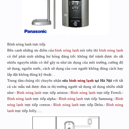
Bình nóng lanh trực tiếp
Bên cạnh những ưu điểm của
bình nóng lạnh
nói trên thì
bình nóng lạnh
có thể phát sinh những hư hỏng đáng tiếc không thể tránh được do rất
nhiêu nguyên nhân có thể gây ra như tác dụng của môi trường, cường độ
sử dụng, nguồn nước, cách sử dụng của con người không đúng cách hay
lắp đặt không đúng kỹ thuật…
Trung tâm chúng tôi chuyên nhận
sửa
bình nóng lạnh
tại Hà Nội
với tất
cả các mẫu mã được đưa ra thị trường người sử dụng sử dụng nhiều nhất
như:-
Bình nóng lạnh
trực tiếp ariston.-
Bình nóng lạnh
trực tiếp Ferroli.-
Bình nóng lạnh
trực tiếp alpha.-
Bình nóng lạnh
trực tiếp Samsung.-
Bình
nóng lạnh
trực tiếp centon.-
Bình nóng lạnh
trực tiếp Delta.-
Bình nóng
lạnh
trực tiếp Jolly.….