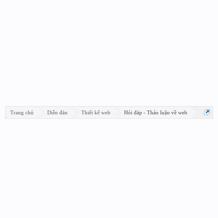
Trang chủ
Diễn đàn
Thiết kế web
Hỏi đáp - Thảo luận về web