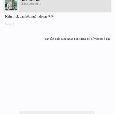
Thành viên cấp 1
Nhìn nick bạn hết muốn down @@
19/6/13
(Bạn cần phải đăng nhập hoặc đăng ký để viết bài ở đây)