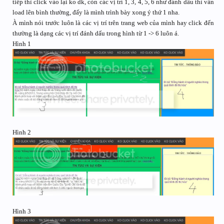
tiếp thì click vào lại ko dk, còn các vị trí 1, 3, 4, 5, 6 như đánh dấu thì vẫn
load lên bình thường, đấy là mình trình bày xong ý thứ 1 nha.
À mình nói trước luôn là các vị trí trên trang web của mình hay click đến
thường là dạng các vị trí đánh dấu trong hình từ 1 -> 6 luôn á.
Hình 1
Hình 2
Hình 3