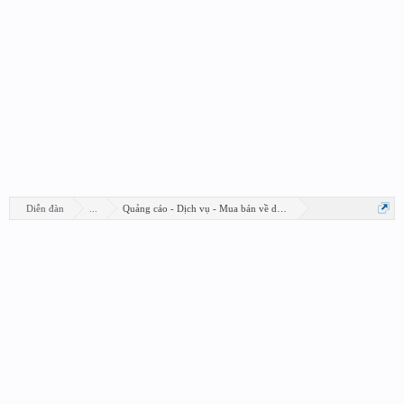
Diễn đàn
...
Quảng cáo - Dịch vụ - Mua bán về design