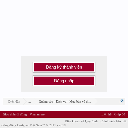
Đăng ký thành viên
Đăng nhập
Diễn đàn
...
Quảng cáo - Dịch vụ - Mua bán về design
Giao diện di động
Vietnamese
Liên hệ
Giúp đỡ
Điều khoản và Quy định
Chính sách bảo mật
Cộng đồng Designer Việt Nam™ © 2011 - 2019