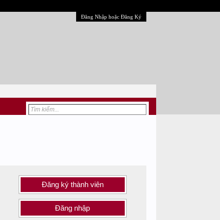
Đăng Nhập hoặc Đăng Ký
Đăng ký thành viên
Đăng nhập