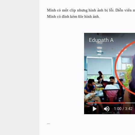
Mình có một clip nhưng hình ảnh bị lỗi. Diễn viên 
Mình có đính kèm file hình ảnh.
...