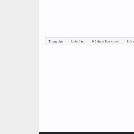
Trang chủ
Diễn đàn
Kỹ thuật làm video
Hỏi 