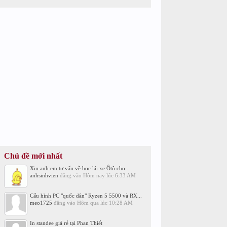
Chủ đề mới nhất
Xin anh em tư vấn về học lái xe Ôtô cho...
anhsinhvien
đăng vào
Hôm nay lúc 6:33 AM
Cấu hình PC "quốc dân" Ryzen 5 5500 và RX...
meo1725
đăng vào
Hôm qua lúc 10:28 AM
In standee giá rẻ tại Phan Thiết