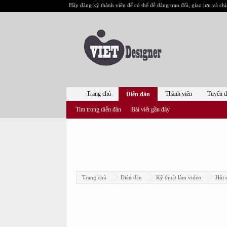
Hãy đăng ký thành viên để có thể dễ dàng trao đổi, giao lưu và chi
Trang chủ
Thành viên
Tuyển 
Diễn đàn
Tìm trong diễn đàn
Bài viết gần đây
Trang chủ
Diễn đàn
Kỹ thuật làm video
Hỏi 