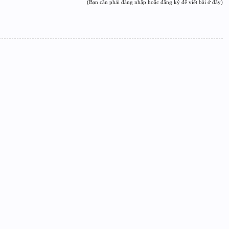
(Bạn cần phải đăng nhập hoặc đăng ký để viết bài ở đây)