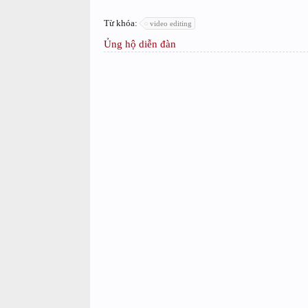
Từ khóa:
video editing
Ủng hộ diễn đàn