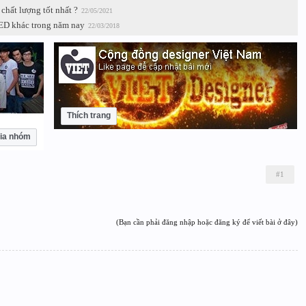
chất lượng tốt nhất ?
22/05/2021
LED khác trong năm nay
22/03/2018
Thích trang
ia nhóm
#1
(Bạn cần phải đăng nhập hoặc đăng ký để viết bài ở đây)