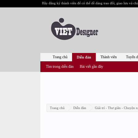
Hãy đăng ký thành viên để có thể dễ dàng trao đổi, giao lưu và chi
Trang chủ
Thành viên
Tuyển 
Diễn đàn
Tìm trong diễn đàn
Bài viết gần đây
Trang chủ
Diễn đàn
Giải trí - Thư giãn - Chuyện n