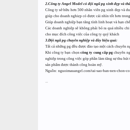
2.Công ty Angel Model có đội ngũ pg xinh đẹp và thâ
Công ty sở hữu hơn 500 nhân viên pg xinh đẹp và du
giúp cho doanh nghiẹp có được cái nhìn tốt hơn trong
Giúp doanh nghiệp bạn tăng tính linh hoạt và hạn chế 
Các doanh nghiệp sẽ không phải bỏ ra quá nhiều ch
cho mục đích công việc của công ty quý khách
3.Đội ngũ pg chuyên nghiệp và đầy hiệu quả:
Tất cả những pg đều được đào tạo một cách chuyên ng
Khi công ty bạn chọn
công ty cung cấp pg
chuyên ng
nghiệp trong công việc góp phần làm tăng sự thu hút 
sản phẩm được thành công hoàn mỹ.
Nguồn: nguoimauangel.com/tai-sao-ban-nen-chon-co
...