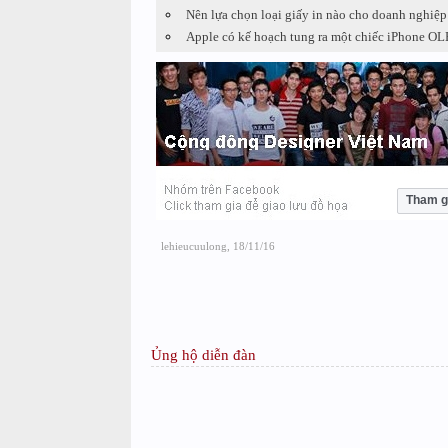
Nên lựa chọn loại giấy in nào cho doanh nghiệp 
Apple có kế hoạch tung ra một chiếc iPhone O
Tham g
lehieucuulong
,
18/11/16
Ủng hộ diễn đàn