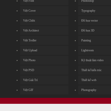
Việt Font
Photoshop
Việt Cover
Typography
Việt Chibi
Đồ họa vector
Việt Architect
Đồ họa 3D
Việt Troller
Painting
Việt Upload
Lightroom
Việt Photo
Kỹ thuật làm video
Việt PSD
Thiết kế kiến trúc
Việt Giải Trí
Thiết kế web
Việt GIF
Photography