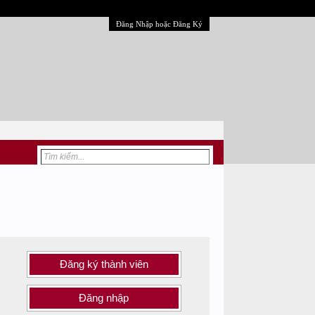
Đăng Nhập hoặc Đăng Ký
Đăng ký thành viên
Đăng nhập