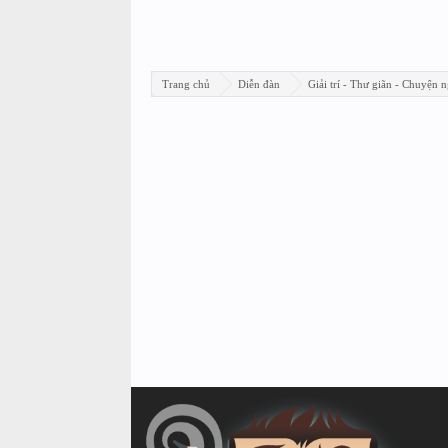
Trang chủ
Diễn đàn
Giải trí - Thư giãn - Chuyện n