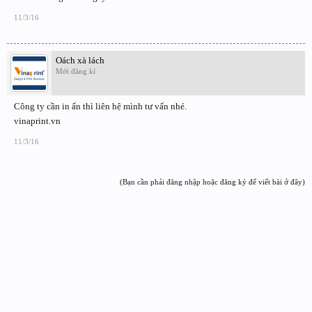
11/3/16
Oách xà lách
Mới đăng kí
Công ty cần in ấn thì liên hệ mình tư vấn nhé.
vinaprint.vn
11/3/16
(Bạn cần phải đăng nhập hoặc đăng ký để viết bài ở đây)