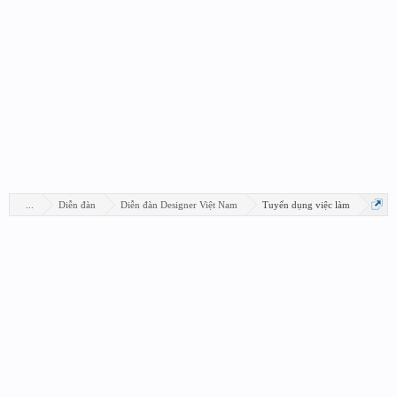
...
Diễn đàn
Diễn đàn Designer Việt Nam
Tuyển dụng việc làm