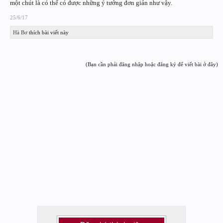
một chút là có thể có được những ý tưởng đơn giản như vậy.
25/6/17
Hà Bơ
thích bài viết này
(Bạn cần phải đăng nhập hoặc đăng ký để viết bài ở đây)