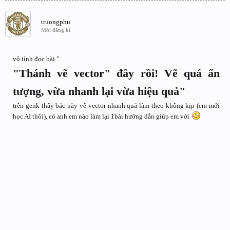
truongphu
Mới đăng kí
vô tình đọc bài "
"Thánh vẽ vector" đây rồi! Vẽ quá ấn
tượng, vừa nhanh lại vừa hiệu quả"
trên genk thấy bác này vẽ vector nhanh quá làm theo không kịp (em mới
học AI thôi), có anh em nào làm lại 1bài hướng dẫn giúp em với