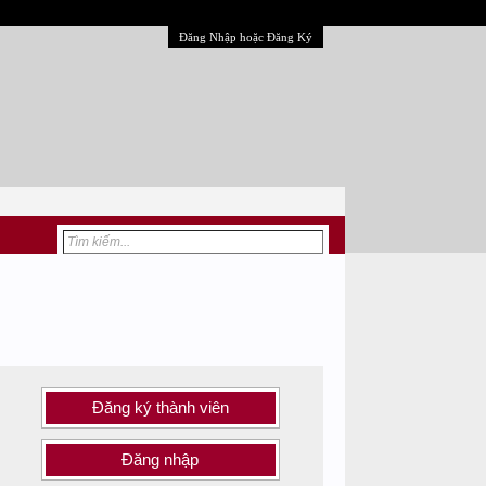
Đăng Nhập hoặc Đăng Ký
Đăng ký thành viên
Đăng nhập