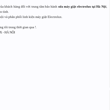
 của khách hàng đối với trung tâm bảo hành
sửa máy giặt electrolux tại Hà Nội
,
n tình.
nội và phân phối linh kiện máy giặt Electrolux.
 tôi trong thời gian qua !.
 - HÀ NỘI