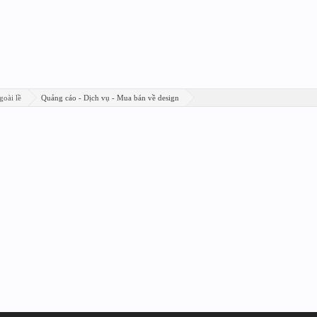
goài lề
Quảng cáo - Dịch vụ - Mua bán về design