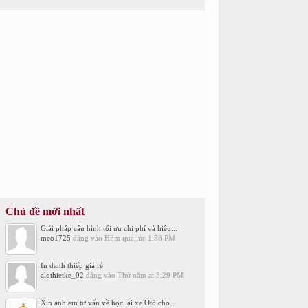
Chủ đề mới nhất
Giải pháp cấu hình tối ưu chi phí và hiệu...
meo1725
đăng vào
Hôm qua lúc 1:58 PM
In danh thiếp giá rẻ
alothietke_02
đăng vào
Thứ năm at 3:29 PM
Xin anh em tư vấn về học lái xe Ôtô cho...