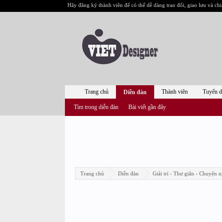
Hãy đăng ký thành viên để có thể dễ dàng trao đổi, giao lưu và chi
Trang chủ
Thành viên
Tuyển 
Diễn đàn
Tìm trong diễn đàn
Bài viết gần đây
Trang chủ
Diễn đàn
Giải trí - Thư giãn - Chuyện n