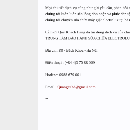
Mọi chi tiết dịch vụ cũng như gửi yêu cầu, phản hồi
chúng tôi luôn luôn sẵn lòng đón nhận và phúc đáp tậ
chúng tôi chuyên sửa chữa máy giặt electrolux tại hà 
Cảm ơn Quý Khách Hàng đã tin dùng dịch vụ của chúng
TRUNG TÂM BẢO HÀNH SỬA CHỮA ELECTROLUX
Địa chỉ: K9 - Bách Khoa - Hà Nội
Điện thoại : (+84 4)3 75 88 069
Hotline: 0988.679.001
Email :
Quangsuhd@gmail.com
...