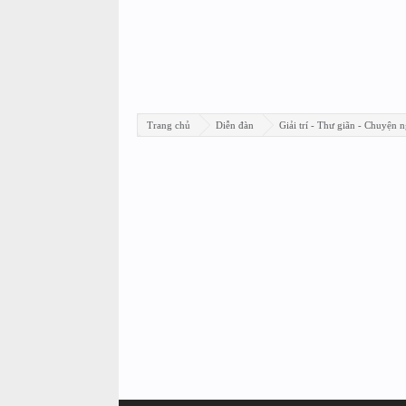
Trang chủ
Diễn đàn
Giải trí - Thư giãn - Chuyện n