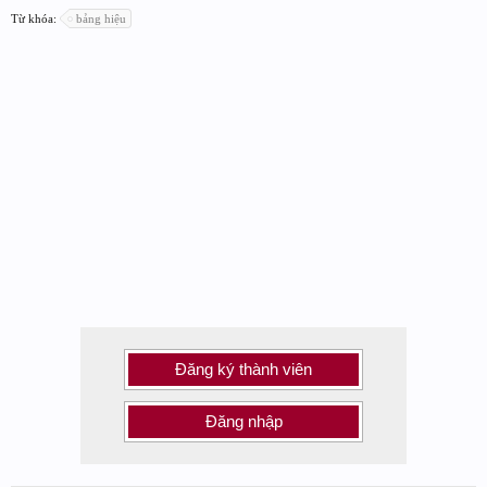
Từ khóa:
bảng hiệu
Đăng ký thành viên
Đăng nhập