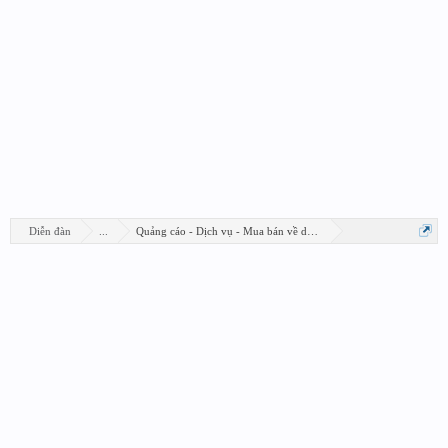
Diễn đàn
...
Quảng cáo - Dịch vụ - Mua bán về design