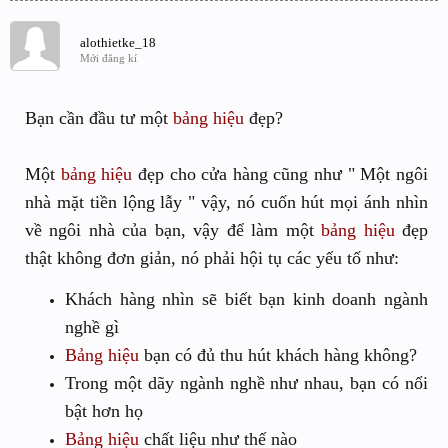
alothietke_18
Mới đăng kí
Bạn cần đầu tư một
bảng hiệu
đẹp?
Một
bảng hiệu
đẹp cho cửa hàng cũng như " Một ngôi
nhà mặt tiền lộng lẫy " vậy, nó cuốn hút mọi ánh nhìn
về ngôi nhà của bạn, vậy để làm một
bảng hiệu
đẹp
thật không đơn giản, nó phải hội tụ các yếu tố như:
Khách hàng nhìn sẽ biết bạn kinh doanh ngành
nghề gì
Bảng hiệu
bạn có đủ thu hút khách hàng không?
Trong một dãy ngành nghề như nhau, bạn có nổi
bật hơn họ
Bảng hiệu
chất liệu như thế nào