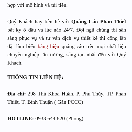
hợp với mô hình và túi tiền.
Quý Khách hãy liên hệ với
Quảng Cáo Phan Thiết
bất kỳ ở đâu và lúc nào 24/7. Đội ngũ chúng tôi sẵn
sàng phục vụ và tư vấn dịch vụ thiết kế thi công lắp
đặt làm biển
bảng hiệu
quảng cáo trên mọi chất liệu
chuyên nghiệp, ấn tượng, sáng tạo nhất đến với Quý
Khách.
THÔNG TIN LIÊN HỆ:
Địa chỉ:
298 Thủ Khoa Huân, P. Phú Thủy, TP. Phan
Thiết, T. Bình Thuận ( Gần PCCC)
HOTLINE:
0933 644 820 (Phong)