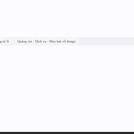
goài lề
Quảng cáo - Dịch vụ - Mua bán về design