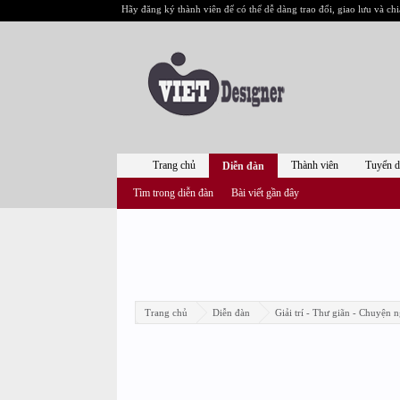
Hãy đăng ký thành viên để có thể dễ dàng trao đổi, giao lưu và chi
Trang chủ
Thành viên
Tuyển 
Diễn đàn
Tìm trong diễn đàn
Bài viết gần đây
Trang chủ
Diễn đàn
Giải trí - Thư giãn - Chuyện n