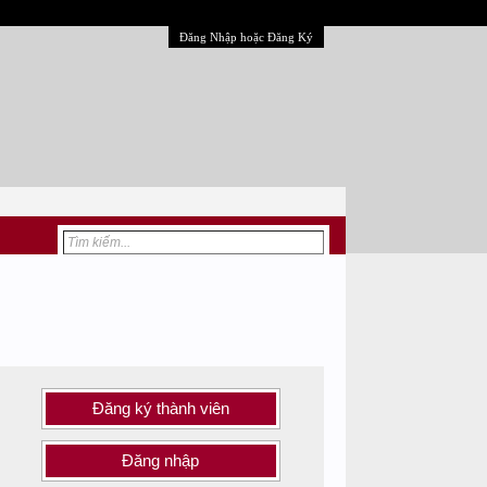
Đăng Nhập hoặc Đăng Ký
Đăng ký thành viên
Đăng nhập