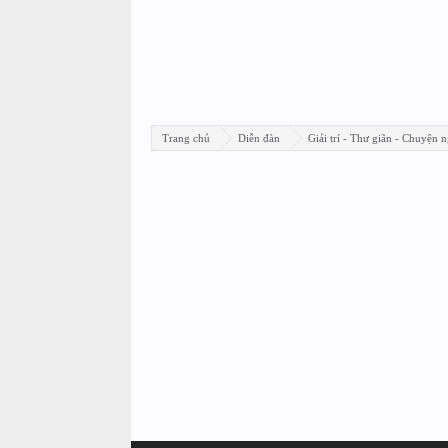
Trang chủ
Diễn đàn
Giải trí - Thư giãn - Chuyện n