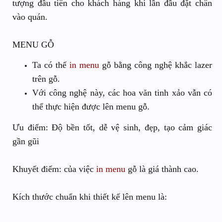
tượng đầu tiên cho khách hàng khi lần đầu đặt chân
vào quán.
MENU GỖ
Ta có thể
in menu
gỗ bằng công nghệ khắc lazer
trên gỗ.
Với công nghệ này, các hoa văn tinh xảo vẫn có
thể thực hiện được lên menu gỗ.
Ưu điểm: Độ bền tốt, dễ vệ sinh, đẹp, tạo cảm giác
gần gũi
Khuyết điểm: của việc
in menu
gỗ là giá thành cao.
Kích thước chuẩn khi thiết kế lên menu là: