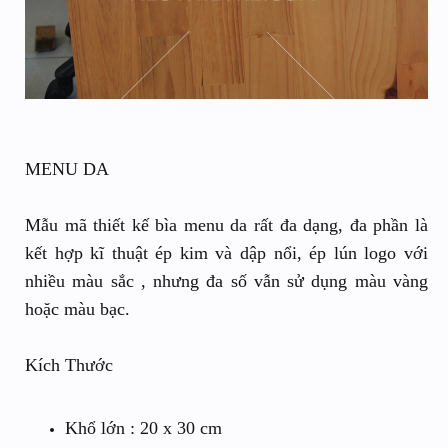
MENU DA
Mẫu mã thiết kế bìa menu da rất đa dạng, đa phần là
kết hợp kĩ thuật ép kim và dập nổi, ép lún logo với
nhiều màu sắc , nhưng đa số vẫn sử dụng màu vàng
hoặc màu bạc.
Kích Thước
Khổ lớn : 20 x 30 cm