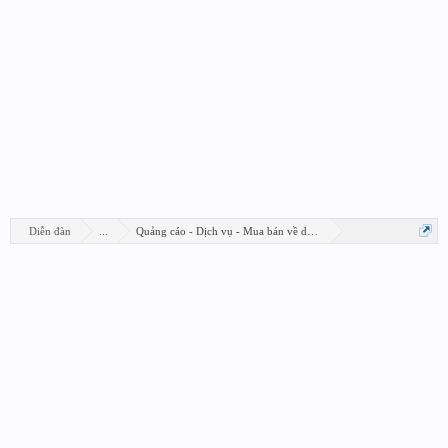
Diễn đàn
...
Quảng cáo - Dịch vụ - Mua bán về design