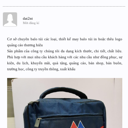
dat2nt
Mới đăng kí
Cơ sở chuyên balo túi các loại, thiết kế may balo túi in hoặc thêu logo
quảng cáo thương hiệu
Sản phẩm của công ty chúng tôi đa dạng kích thước, chi tiết, chất liệu.
Phù hợp với mọi nhu cầu khách hàng với các nhu cầu như đồng phục, sự
kiện, du lịch, khuyến mãi, quà tặng, quảng cáo, bán shop, bán buôn,
trường học, công ty truyền thông, xuất khẩu