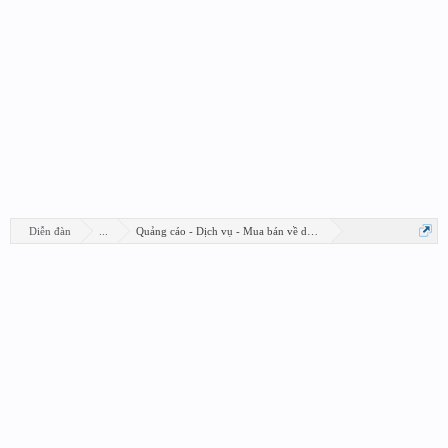
Diễn đàn
...
Quảng cáo - Dịch vụ - Mua bán về design