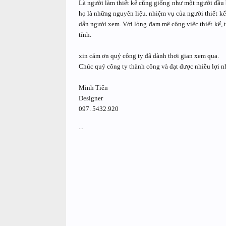
Là người làm thiết kế cũng giống như một người đầu
họ là những nguyên liệu. nhiệm vụ của người thiết kế
dẫn người xem. Với lòng đam mê công việc thiết kế, 
tính.
xin cảm ơn quý công ty đã dành thơi gian xem qua.
Chúc quý công ty thành công và đạt được nhiều lợi 
Minh Tiến
Designer
097. 5432.920
...