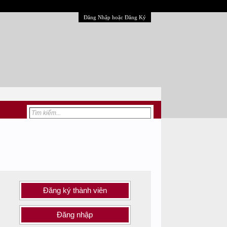
Đăng Nhập hoặc Đăng Ký
Đăng ký thành viên
Đăng nhập