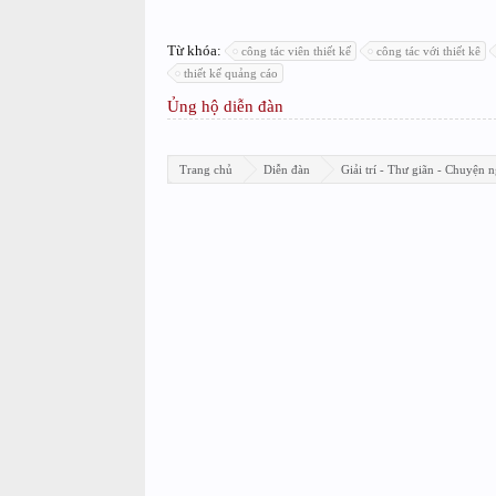
Từ khóa:
công tác viên thiết kế
công tác với thiết kê
thiết kế quảng cáo
Ủng hộ diễn đàn
Trang chủ
Diễn đàn
Giải trí - Thư giãn - Chuyện n