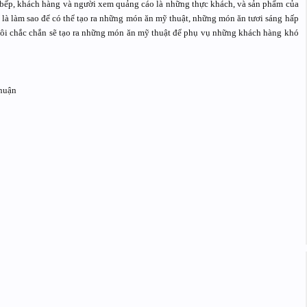
 bếp, khách hàng và người xem quảng cáo là những thực khách, và sản phẩm của
 là làm sao để có thể tạo ra những món ăn mỹ thuật, những món ăn tươi sáng hấp
tôi chắc chắn sẽ tạo ra những món ăn mỹ thuật để phụ vụ những khách hàng khó
nhuận