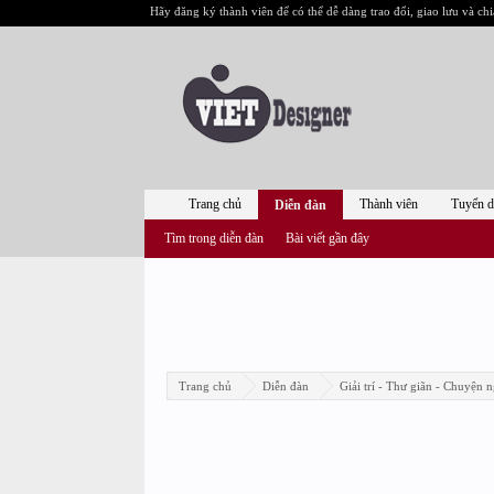
Hãy đăng ký thành viên để có thể dễ dàng trao đổi, giao lưu và chi
Trang chủ
Thành viên
Tuyển 
Diễn đàn
Tìm trong diễn đàn
Bài viết gần đây
Trang chủ
Diễn đàn
Giải trí - Thư giãn - Chuyện n