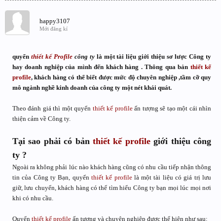
happy3107
Mới đăng kí
quyển
thiết kế
Profile
công ty
là một tài liệu giới thiệu sơ lược Công ty
hay doanh nghiệp của mình đến khách hàng . Thông qua bản
thiết kế
profile
, khách hàng có thể biết được mức độ chuyên nghiệp ,tầm cỡ quy
mô ngành nghề kinh doanh của công ty một nét khái quát.
Theo đánh giá thì một quyển
thiết kế
profile
ấn tượng sẽ tạo một cái nhìn
thiện cảm về Công ty.
Tại sao phải có bản
thiết kế
profile
giới thiệu công
ty ?
Ngoài ra không phải lúc nào khách hàng cũng có nhu cầu tiếp nhận thông
tin của Công ty Bạn, quyển
thiết kế
profile
là một tài liệu có giá trị lưu
giữ, lưu chuyển, khách hàng có thể tìm hiểu Công ty bạn mọi lúc mọi nơi
khi có nhu cầu.
Quyển
thiết kế
profile
ấn tượng và chuyên nghiệp được thể hiện như sau: