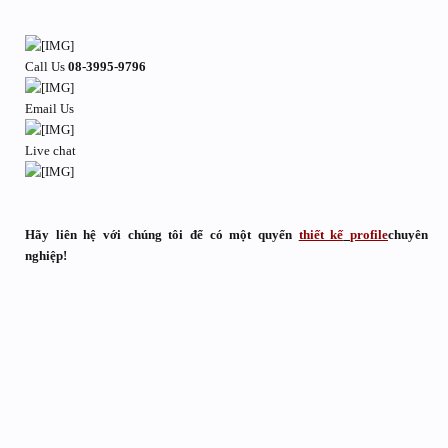
Call Us
08-3995-9796
Email Us
Live chat
Hãy liên hệ với chúng tôi để có một quyển
thiết kế
profile
chuyên
nghiệp!