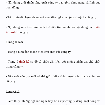
- Nội dung giới thiệu tổng quát công ty bao gồm chức năng và lĩnh vực
hoạt động.
- Tầm nhìn dài hạn (Vision) và mục tiêu ngắn hạn (mission) của công ty
- Nội dung kèm theo hình ảnh thể hiện tính minh họa nội dung bản
thiết
kế
profile
công ty
Trang số 5, 6
- Trang 5 hình ảnh thành viên chủ chốt của công ty.
- Trang 6
thiết kế
sơ đồ tổ chức gắn liền với những nhân vật chủ chốt
trong công ty.
- Nếu một công ty mới có thể giới thiệu điểm mạnh các thành viên của
công ty
Trang 7, 8
- Giới thiệu những nghành nghề hay lĩnh vực công ty đang hoạt động và