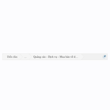
Diễn đàn
...
Quảng cáo - Dịch vụ - Mua bán về design