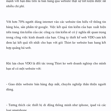
mạnh với bạn đầu tiên là bán hàng qua website thật sự tiết kiệm được rất
nhiều chi phí.
Với hơn 70% người dùng internet vào các website tìm hiểu về thông tin
hàng hóa, sản phẩm từ google. Việc kết quả tìm kiếm của bạn xuất hiện
trên trang tìm kiếm của các công cụ tìm kiếm sẽ có ý nghĩa rất quan trọng
trong công việc kinh doanh của bạn. Công ty thiết kế web VDO cam kết
đem lại kết quả tốt nhất cho bạn với gói Thiet ke website ban hang kết
hợp quảng bá web.
Khi lựa chọn VDO là đối tác trong Thiet ke web doanh nghiep cho mình
bạn sẽ có một website với:
- Giao diện website bán hàng đẹp mắt, chuyên nghiệp thân thiện nguời
dùng.
- Tương thích các thiết bị di động thông minh như iphone, ipad và các
loại smatphone.