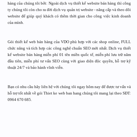
hàng của chúng tôi bởi: Ngoài dịch vụ thiết kế website bán hàng thì công
ty chúng tôi còn cho ra đời dịch vụ quản trị website - nâng cấp và theo dõi
website để giúp quý khách có thêm thời gian cho công việc kinh doanh
của mình.
Gói thiết kế web bán hàng của VDO phù hợp với các shop online, FULL
chức năng và tích hợp các công nghệ chuẩn SEO mới nhất. Dịch vụ thiết
kế website bán hàng miễn phí 01 tên miền quốc tế, miễn phí lưu trữ năm
đầu tiên, miễn phí tư vấn SEO cùng với giao diện độc quyền, hỗ trợ kỹ
thuật 24/7 và bảo hành vĩnh viễn.
Bạn có nhu cầu hãy liên hệ với chúng tôi ngay hôm nay để được tư vấn và
hỗ trợ tốt nhất về gói Thiet ke web ban hang chúng tôi mang lại theo SĐT:
0964 670 685.