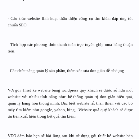
- Cấu trúc website linh hoạt thân thiện công cụ tìm kiếm đáp ứng tốt
chuẩn SEO.
- Tích hợp các phương thức thanh toán trực tuyến giúp mua hàng thuận
tiện.
- Các chức năng quản lý sản phẩm, thêm xóa sửa đơn giản dễ sử dụng.
Với gói Thiet ke website bang wordpress quý khách sẽ được sở hữu mốt
website với nhiều tính năng như: hệ thống quản trị đơn giản-hiệu quả,
quản lý hàng hóa thông minh. Đặc biết webiste rất thân thiện với các bộ
máy tìm kiếm như google, yahoo, bing,...Website quả quý khách sẽ được
ưu tiên xuất hiện trong kết quả tìm kiếm.
VDO đảm bảo bạn sẽ hài lòng sau khi sử dụng gói thiết kế website bán