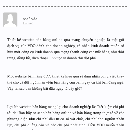
seo2.vdo
Banned
Thiết kế website bán hàng online qua mạng chuyên nghiệp là một gói
dịch vụ của VDO dành cho doanh nghiệp, cá nhân kinh doanh muốn sở
hữu một công cụ kinh doanh qua mạng thành công các mặt hàng như thời
trang, đồng hồ, điện thoại… vv tạo ra doanh thu đột phá.
Một website bán hàng được thiết kế hiệu quả sẽ đảm nhận công việc thay
thế cho cả đội ngủ nhân viên bán hàng của bạn ngay cả khi bạn đang ngủ.
Vậy tại sao bạn không bắt đầu ngay từ bây giờ?
Lợi ích website bán hàng mang lại cho doanh nghiệp là: Tiết kiệm chi phí
tối đa: Bạn hãy so sánh bán hàng online và bán hàng trong thực tế về các
phương diện như chi phí đầu tư cơ sở vật chất, chi phí cho nguồn nhân
lực, chi phí quảng cáo và các chi phí phát sinh. Điều VDO muốn nhấn