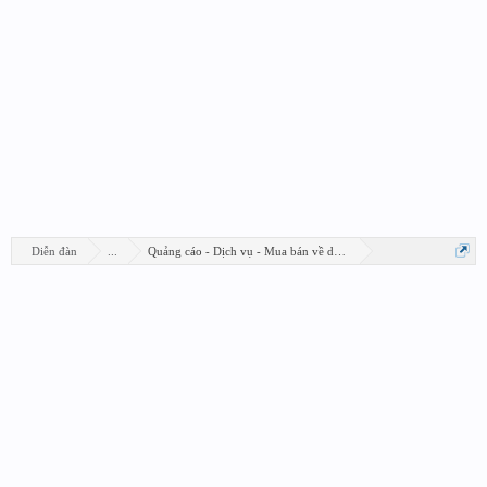
Diễn đàn
...
Quảng cáo - Dịch vụ - Mua bán về design