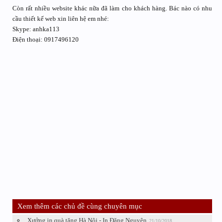
Còn rất nhiều website khác nữa đã làm cho khách hàng. Bác nào có nhu
cầu thiết kế web xin liên hệ em nhé:
Skype: anhka113
Điện thoại: 0917496120
Xem thêm các chủ đề cùng chuyên mục
Xưởng in quà tặng Hà Nội - In Đăng Nguyên
21/10/2018