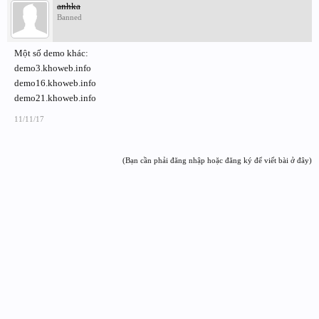
anhka
Banned
Một số demo khác:
demo3.khoweb.info
demo16.khoweb.info
demo21.khoweb.info
11/11/17
(Bạn cần phải đăng nhập hoặc đăng ký để viết bài ở đây)