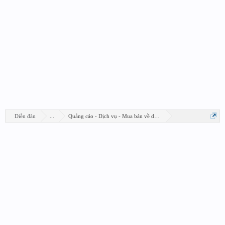
Diễn đàn
...
Quảng cáo - Dịch vụ - Mua bán về design